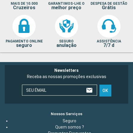
MAIS DE 10.000
GARANTIMOS-LHE O
DESPESA DE GESTÃO
Cruzeiros
melhor preço
Grátis
PAGAMENTO ONLINE
SEGURO
ASSISTÊNCIA
seguro
anulação
7/7 d
Newsletters
Receba as nossas promoções exclusivas
SEU ÉMAIL
OK
Nossos Serviços
Seguro
Quem somos ?