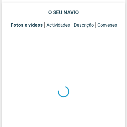
O SEU NAVIO
Fotos e vídeos
Actividades
Descrição
Conveses
Ca