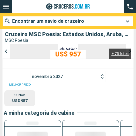
Encontrar um navio de cruzeiro
Cruzeiro MSC Poesia: Estados Unidos, Aruba, Republica Dominicana, Jamaica, Islas Caimán partindo de Miami
MSC Poesia
US$ 957
+ 75 fotos
Quando ir?
Data de partida
novembro 2027
Cidades
Companhias
MELHOR PREÇO
11 Nov.
Pesquisar
US$ 957
A minha categoria de cabine