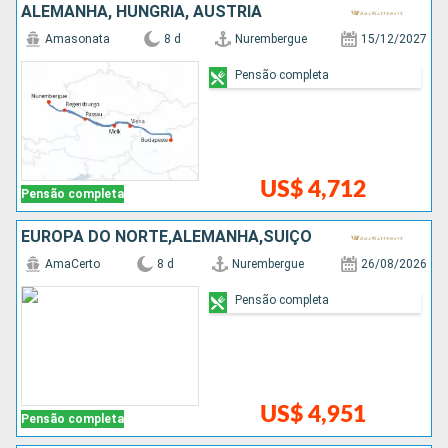
ALEMANHA, HUNGRIA, AUSTRIA
Amasonata
8 d
Nurembergue
15/12/2027
Pensão completa
US$ 4,712
Pensão completa
EUROPA DO NORTE,ALEMANHA,SUÍÇO
AmaCerto
8 d
Nurembergue
26/08/2026
Pensão completa
US$ 4,951
Pensão completa