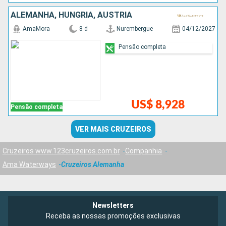
ALEMANHA, HUNGRIA, AUSTRIA
AmaMora
8 d
Nurembergue
04/12/2027
Pensão completa
US$ 8,928
Pensão completa
VER MAIS CRUZEIROS
Cruzeiros www.123cruzeiros.com.br
Companhia
Ama Waterways
Cruzeiros Alemanha
Newsletters
Receba as nossas promoções exclusivas