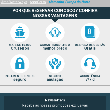
Ama Waterways
AmaCerto
Alemanha, Europa do Norte
POR QUE RESERVAR CONOSCO? CONFIRA
NOSSAS VANTAGENS
MAIS DE 10.000
GARANTIMOS-LHE O
DESPESA DE GESTÃO
Cruzeiros
melhor preço
Grátis
PAGAMENTO ONLINE
SEGURO
ASSISTÊNCIA
seguro
anulação
7/7 d
Newsletters
Receba as nossas promoções exclusivas