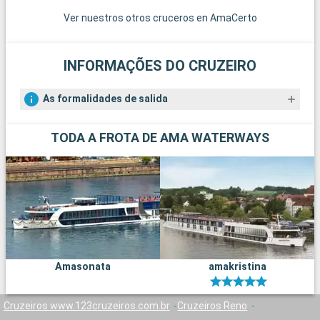
Ver nuestros otros cruceros en AmaCerto
INFORMAÇÕES DO CRUZEIRO
As formalidades de salida
TODA A FROTA DE AMA WATERWAYS
Amasonata
amakristina
Cruzeiros www.123cruzeiros.com.br
Cruzeiros Reno