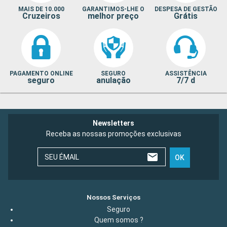
MAIS DE 10.000
GARANTIMOS-LHE O
DESPESA DE GESTÃO
Cruzeiros
melhor preço
Grátis
PAGAMENTO ONLINE
SEGURO
ASSISTÊNCIA
seguro
anulação
7/7 d
Newsletters
Receba as nossas promoções exclusivas
SEU ÉMAIL
OK
Nossos Serviços
Seguro
Quem somos ?