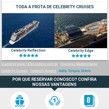
TODA A FROTA DE CELEBRITY CRUISES
Celebrity Reflection
Celebrity Edge
Cruzeiros www.123cruzeiros.com.br
Cruzeiros Mediterrâneo
Celebrity Cruises
Celebrity Ascent
Itália, Turquia, Grécia
POR QUE RESERVAR CONOSCO? CONFIRA
NOSSAS VANTAGENS