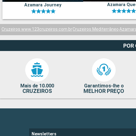
Azamara Que
Azamara Journey
Cruzeiros www.123cruzeiros.com.br
Cruzeiros Mediterrâneo
Azamar
POR
Mais de 10.000
Garantimos-lhe o
CRUZEIROS
MELHOR PREÇO
Newsletters