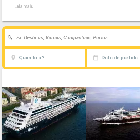
Leia mais
Quando ir?
Data de partida