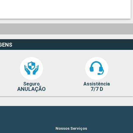
GENS
Seguro
Assistência
ANULAÇÃO
7/7 D
Nossos Serviços