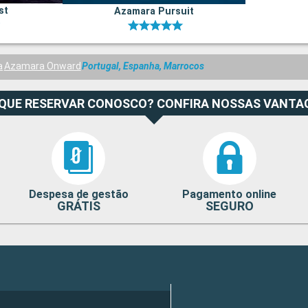
st
Azamara Pursuit
a
Azamara Onward
Portugal, Espanha, Marrocos
 QUE RESERVAR CONOSCO? CONFIRA NOSSAS VANTA
Despesa de gestão
Pagamento online
GRÁTIS
SEGURO