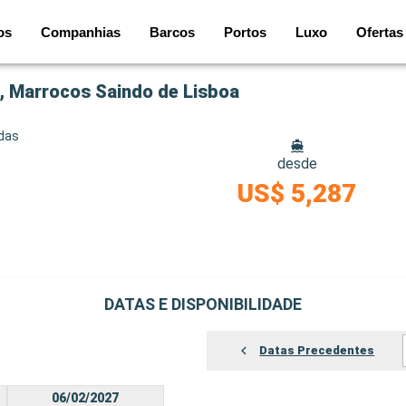
os
Companhias
Barcos
Portos
Luxo
Ofertas
, Marrocos Saindo de Lisboa
idas
desde
US$ 5,287
DATAS E DISPONIBILIDADE
Datas Precedentes
06/02/2027