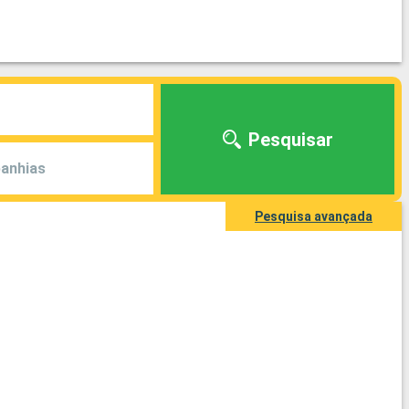
Pesquisar
anhias
Pesquisa avançada