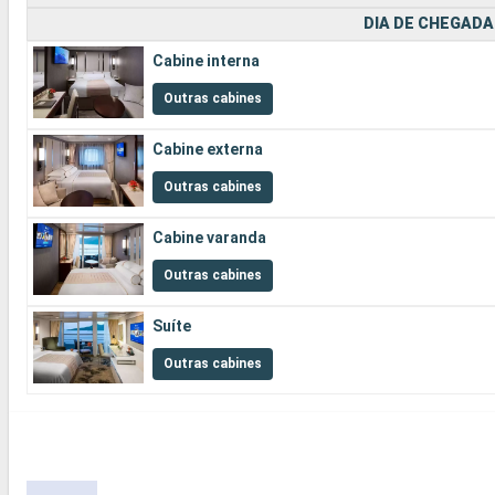
DIA DE CHEGADA
Cabine interna
Outras cabines
Cabine externa
Outras cabines
Cabine varanda
Outras cabines
Suíte
Outras cabines