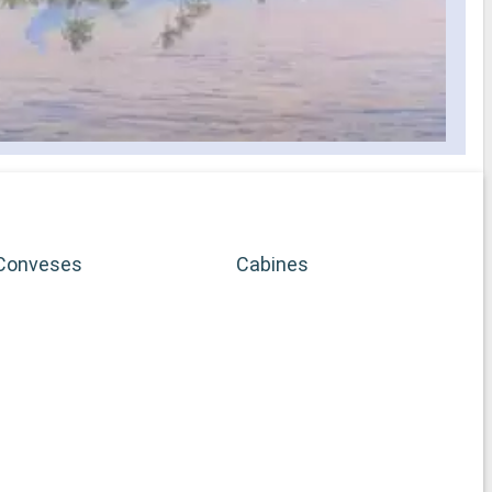
Conveses
Cabines