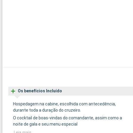
Os benefícios Incluído
Hospedagem na cabine, escolhida com antecedência,
durante toda a duração do cruzeiro.
O cocktail de boas-vindas do comandante, assim como a
noite de gala e seu menu especial
Leia mais