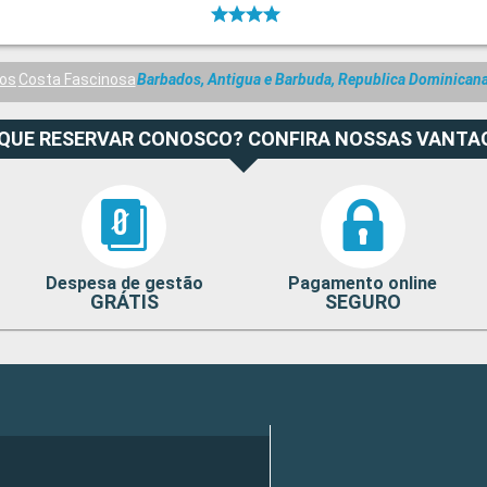
ros
Costa Fascinosa
Barbados, Antigua e Barbuda, Republica Dominican
 QUE RESERVAR CONOSCO? CONFIRA NOSSAS VANTA
Despesa de gestão
Pagamento online
GRÁTIS
SEGURO