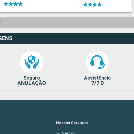
a
GENS
Seguro
Assistência
ANULAÇÃO
7/7 D
Nossos Serviços
Seguro