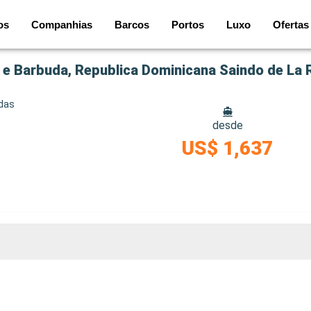
os
Companhias
Barcos
Portos
Luxo
Ofertas
a e Barbuda, Republica Dominicana Saindo de La
idas
desde
US$ 1,637