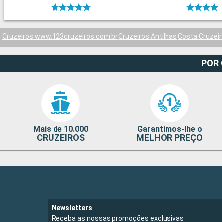
Cruzeiros www.123cruzeiros.com.br
Cruzeiros Antilhas
Costa Cruzei
POR
Mais de 10.000
Garantimos-lhe o
CRUZEIROS
MELHOR PREÇO
Newsletters
Receba as nossas promoções exclusivas