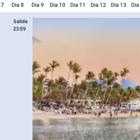
 7
Dia 8
Dia 9
Dia 10
Dia 11
Dia 12
Dia 13
Dia
Salida
23:59