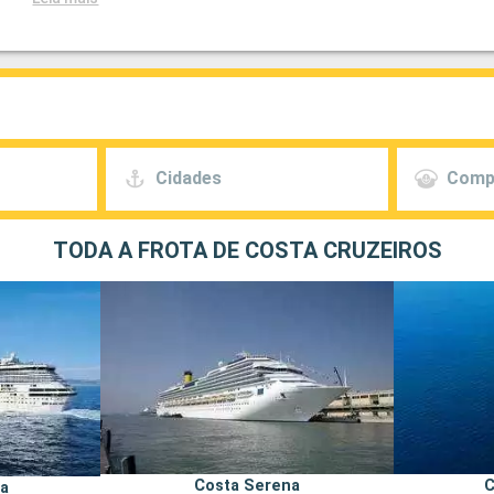
Cidades
Comp
TODA A FROTA DE COSTA CRUZEIROS
Costa Serena
C
na