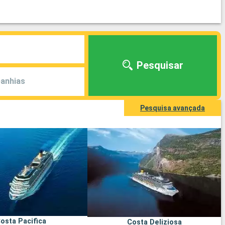
Pesquisar
anhias
Pesquisa avançada
osta Pacifica
Costa Deliziosa