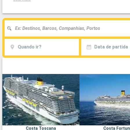
Quando ir?
Data de partida
Costa Toscana
Costa Fortu