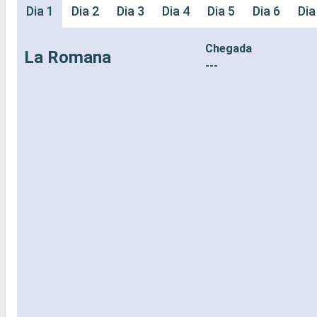
Dia 1
Dia 2
Dia 3
Dia 4
Dia 5
Dia 6
Dia
Chegada
La Romana
---