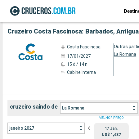
Destin
Ver a 59 fotos
Cruzeiro Costa Fascinosa: Barbados, Antigu
Outras part
Costa Fascinosa
La Romana
17/01/2027
15 d / 14 n
Cabine Interna
cruzeiro saindo de
La Romana
MELHOR PREÇO
janeiro 2027
17 Jan.
US$ 1,637