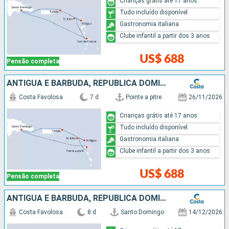
Crianças grátis até 17 anos
Tudo incluído disponível
Gastronomia italiana
Clube infantil a partir dos 3 anos
US$ 688
Pensão completa
ANTIGUA E BARBUDA, REPUBLICA DOMINICANA
Costa Favolosa
7 d
Pointe a pitre
26/11/2026
Crianças grátis até 17 anos
Tudo incluído disponível
Gastronomia italiana
Clube infantil a partir dos 3 anos
US$ 688
Pensão completa
ANTIGUA E BARBUDA, REPUBLICA DOMINICANA
Costa Favolosa
8 d
Santo Domingo
14/12/2026