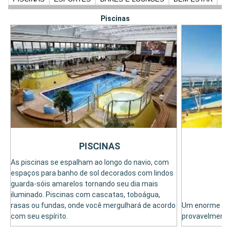
Piscinas
PISCINAS
As piscinas se espalham ao longo do navio, com
espaços para banho de sol decorados com lindos
guarda-sóis amarelos tornando seu dia mais
iluminado. Piscinas com cascatas, toboágua,
rasas ou fundas, onde você mergulhará de acordo
Um enorme tob
com seu espírito.
provavelmente