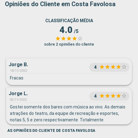
Opiniões do Cliente em Costa Favolosa
CLASSIFICAÇÃO MÉDIA
4.0
/5
sobre 2 opiniões do cliente
Jorge B.
4
18/11/2022
Fracas
Jorge L.
4
05/11/2022
Gostei somente dos bares com música ao vivo. As demais
atrações do teatro, da equipe de recreação e esportes,
notas 5, 5 e zero respectivamente. Totalmente
insastifatoria e inexistente (atividades esportivas),
AS OPINIÕES DO CLIENTE DE COSTA FAVOLOSA
somente a academia, mesmo assim sem qualquer