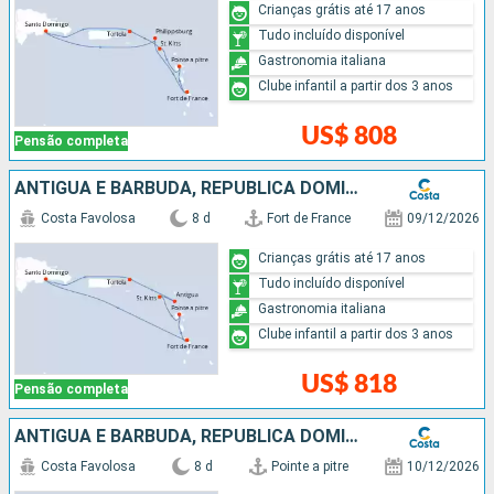
Crianças grátis até 17 anos
Tudo incluído disponível
Gastronomia italiana
Clube infantil a partir dos 3 anos
US$ 808
Pensão completa
ANTIGUA E BARBUDA, REPUBLICA DOMINICANA
Costa Favolosa
8 d
Fort de France
09/12/2026
Crianças grátis até 17 anos
Tudo incluído disponível
Gastronomia italiana
Clube infantil a partir dos 3 anos
US$ 818
Pensão completa
ANTIGUA E BARBUDA, REPUBLICA DOMINICANA
Costa Favolosa
8 d
Pointe a pitre
10/12/2026