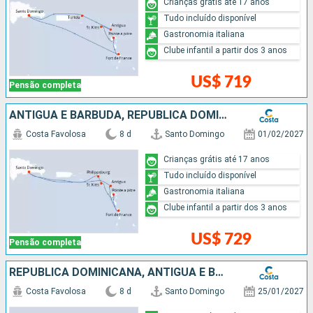
Crianças grátis até 17 anos
Tudo incluído disponível
Gastronomia italiana
Clube infantil a partir dos 3 anos
US$ 719
Pensão completa
ANTIGUA E BARBUDA, REPUBLICA DOMINICANA
Costa Favolosa
8 d
Santo Domingo
01/02/2027
Crianças grátis até 17 anos
Tudo incluído disponível
Gastronomia italiana
Clube infantil a partir dos 3 anos
US$ 729
Pensão completa
REPUBLICA DOMINICANA, ANTIGUA E BARBUDA
Costa Favolosa
8 d
Santo Domingo
25/01/2027