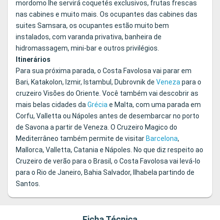
mordomo lhe servirá coquetés exclusivos, frutas frescas
nas cabines e muito mais. Os ocupantes das cabines das
suites Samsara, os ocupantes estão muito bem
instalados, com varanda privativa, banheira de
hidromassagem, mini-bar e outros privilégios.
Itinerários
Para sua próxima parada, o Costa Favolosa vai parar em
Bari, Katakolon, Izmir, Istambul, Dubrovnik de
Veneza
para o
cruzeiro Visões do Oriente. Você também vai descobrir as
mais belas cidades da
Grécia
e Malta, com uma parada em
Corfu, Valletta ou Nápoles antes de desembarcar no porto
de Savona a partir de Veneza. O Cruzeiro Magico do
Mediterrâneo também permite de visitar
Barcelona
, ​​
Mallorca, Valletta, Catania e Nápoles. No que diz respeito ao
Cruzeiro de verão para o Brasil, o Costa Favolosa vai levá-lo
para o Rio de Janeiro, Bahia Salvador, Ilhabela partindo de
Santos.
Ficha Técnica