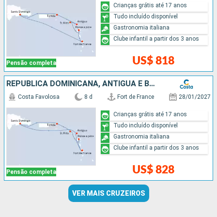
Crianças grátis até 17 anos
Tudo incluído disponível
Gastronomia italiana
Clube infantil a partir dos 3 anos
US$ 818
Pensão completa
REPUBLICA DOMINICANA, ANTIGUA E BARBUDA
Costa Favolosa
8 d
Fort de France
28/01/2027
Crianças grátis até 17 anos
Tudo incluído disponível
Gastronomia italiana
Clube infantil a partir dos 3 anos
US$ 828
Pensão completa
VER MAIS CRUZEIROS