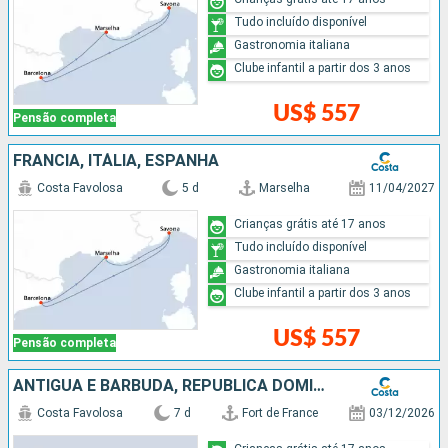
Tudo incluído disponível
Gastronomia italiana
Clube infantil a partir dos 3 anos
US$ 557
Pensão completa
FRANCIA, ITÁLIA, ESPANHA
Costa Favolosa
5 d
Marselha
11/04/2027
Crianças grátis até 17 anos
Tudo incluído disponível
Gastronomia italiana
Clube infantil a partir dos 3 anos
US$ 557
Pensão completa
ANTIGUA E BARBUDA, REPUBLICA DOMINICANA
Costa Favolosa
7 d
Fort de France
03/12/2026