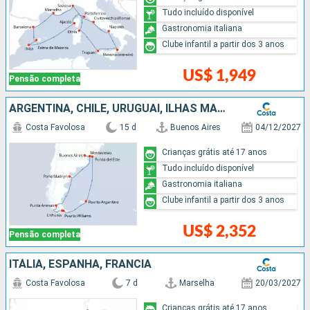
Tudo incluído disponível
Gastronomia italiana
Clube infantil a partir dos 3 anos
US$ 1,949
Pensão completa
ARGENTINA, CHILE, URUGUAI, ILHAS MALVINAS
Costa Favolosa
15 d
Buenos Aires
04/12/2027
Crianças grátis até 17 anos
Tudo incluído disponível
Gastronomia italiana
Clube infantil a partir dos 3 anos
US$ 2,352
Pensão completa
ITÁLIA, ESPANHA, FRANCIA
Costa Favolosa
7 d
Marselha
20/03/2027
Crianças grátis até 17 anos