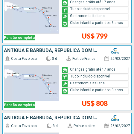
Crianças grátis até 17 anos
Tudo incluído disponível
Gastronomia italiana
Clube infantil a partir dos 3 anos
US$ 799
Pensão completa
ANTIGUA E BARBUDA, REPUBLICA DOMINICANA
Costa Favolosa
8 d
Fort de France
25/02/2027
Crianças grátis até 17 anos
Tudo incluído disponível
Gastronomia italiana
Clube infantil a partir dos 3 anos
US$ 808
Pensão completa
ANTIGUA E BARBUDA, REPUBLICA DOMINICANA
Costa Favolosa
8 d
Pointe a pitre
26/02/2027