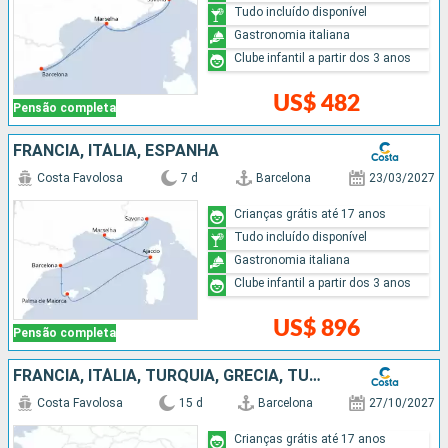
Tudo incluído disponível
Gastronomia italiana
Clube infantil a partir dos 3 anos
US$ 482
Pensão completa
FRANCIA, ITÁLIA, ESPANHA
Costa Favolosa
7 d
Barcelona
23/03/2027
Crianças grátis até 17 anos
Tudo incluído disponível
Gastronomia italiana
Clube infantil a partir dos 3 anos
US$ 896
Pensão completa
FRANCIA, ITÁLIA, TURQUIA, GRÉCIA, TUNÍSIA, ESPANHA
Costa Favolosa
15 d
Barcelona
27/10/2027
Crianças grátis até 17 anos