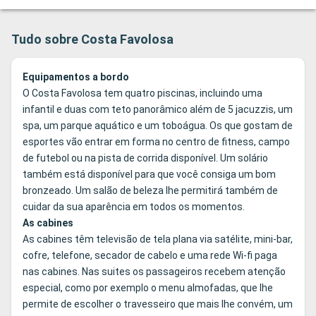
Tudo sobre Costa Favolosa
Equipamentos a bordo
O Costa Favolosa tem quatro piscinas, incluindo uma
infantil e duas com teto panorâmico além de 5 jacuzzis, um
spa, um parque aquático e um toboágua. Os que gostam de
esportes vão entrar em forma no centro de fitness, campo
de futebol ou na pista de corrida disponível. Um solário
também está disponível para que você consiga um bom
bronzeado. Um salão de beleza lhe permitirá também de
cuidar da sua aparência em todos os momentos.
As cabines
As cabines têm televisão de tela plana via satélite, mini-bar,
cofre, telefone, secador de cabelo e uma rede Wi-fi paga
nas cabines. Nas suites os passageiros recebem atenção
especial, como por exemplo o menu almofadas, que lhe
permite de escolher o travesseiro que mais lhe convém, um