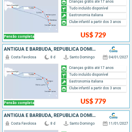
Crianças grátis até 17 anos
Tudo incluído disponível
Gastronomia italiana
Clube infantil a partir dos 3 anos
US$ 729
Pensão completa
ANTIGUA E BARBUDA, REPUBLICA DOMINICANA
Costa Favolosa
8 d
Santo Domingo
04/01/2027
Crianças grátis até 17 anos
Tudo incluído disponível
Gastronomia italiana
Clube infantil a partir dos 3 anos
US$ 779
Pensão completa
ANTIGUA E BARBUDA, REPUBLICA DOMINICANA
Costa Favolosa
8 d
Santo Domingo
11/01/2027