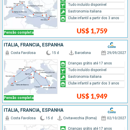
Tudo incluído disponível
Gastronomia italiana
Clube infantil a partir dos 3 anos
US$ 1,759
Pensão completa
ITÁLIA, FRANCIA, ESPANHA
Costa Favolosa
15 d
Barcelona
29/09/2027
Crianças grátis até 17 anos
Tudo incluído disponível
Gastronomia italiana
Clube infantil a partir dos 3 anos
US$ 1,949
Pensão completa
ITÁLIA, FRANCIA, ESPANHA
Costa Favolosa
15 d
Civitavecchia (Roma)
02/10/2027
Crianças grátis até 17 anos