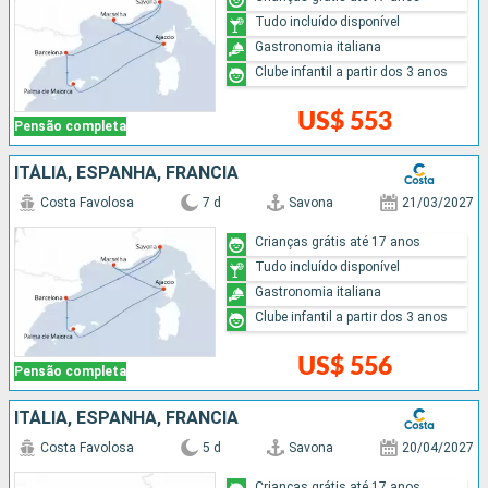
Tudo incluído disponível
Gastronomia italiana
Clube infantil a partir dos 3 anos
US$ 553
Pensão completa
ITÁLIA, ESPANHA, FRANCIA
Costa Favolosa
7 d
Savona
21/03/2027
Crianças grátis até 17 anos
Tudo incluído disponível
Gastronomia italiana
Clube infantil a partir dos 3 anos
US$ 556
Pensão completa
ITÁLIA, ESPANHA, FRANCIA
Costa Favolosa
5 d
Savona
20/04/2027
Crianças grátis até 17 anos