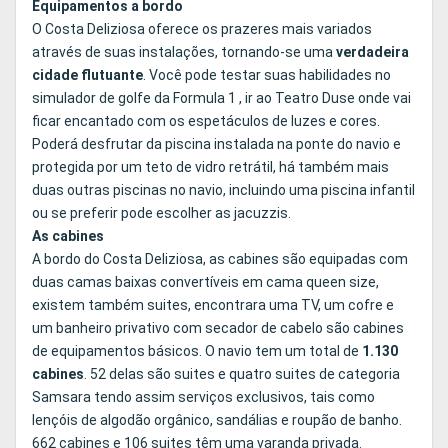
Equipamentos a bordo
O Costa Deliziosa oferece os prazeres mais variados
através de suas instalações, tornando-se uma
verdadeira
cidade flutuante
. Você pode testar suas habilidades no
simulador de golfe da Formula 1 , ir ao Teatro Duse onde vai
ficar encantado com os espetáculos de luzes e cores.
Poderá desfrutar da piscina instalada na ponte do navio e
protegida por um teto de vidro retrátil, há também mais
duas outras piscinas no navio, incluindo uma piscina infantil
ou se preferir pode escolher as jacuzzis.
As cabines
A bordo do Costa Deliziosa, as cabines são equipadas com
duas camas baixas convertíveis em cama queen size,
existem também suites, encontrara uma TV, um cofre e
um banheiro privativo com secador de cabelo são cabines
de equipamentos básicos. O navio tem um total de
1.130
cabines
. 52 delas são suites e quatro suites de categoria
Samsara tendo assim serviços exclusivos, tais como
lençóis de algodão orgânico, sandálias e roupão de banho.
662 cabines e 106 suites têm uma varanda privada.