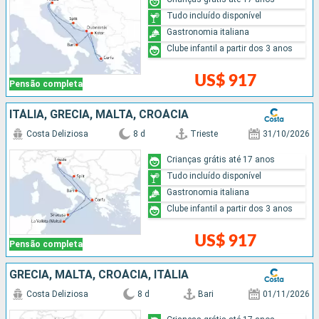
Tudo incluído disponível
Gastronomia italiana
Clube infantil a partir dos 3 anos
US$ 917
Pensão completa
ITÁLIA, GRÉCIA, MALTA, CROÁCIA
Costa Deliziosa
8 d
Trieste
31/10/2026
Crianças grátis até 17 anos
Tudo incluído disponível
Gastronomia italiana
Clube infantil a partir dos 3 anos
US$ 917
Pensão completa
GRÉCIA, MALTA, CROÁCIA, ITÁLIA
Costa Deliziosa
8 d
Bari
01/11/2026