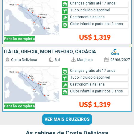
Crianças grátis até 17 anos
Tudo incluído disponível
Gastronomia italiana
Clube infantil a partir dos 3 anos
US$ 1,319
Pensão completa
ITÁLIA, GRÉCIA, MONTENEGRO, CROÁCIA
Costa Deliziosa
8 d
Marghera
05/06/2027
Crianças grátis até 17 anos
Tudo incluído disponível
Gastronomia italiana
Clube infantil a partir dos 3 anos
US$ 1,319
Pensão completa
VER MAIS CRUZEIROS
As cabines de Costa Deliziosa