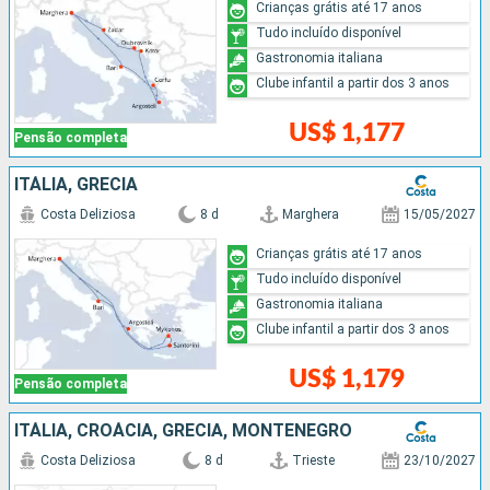
Crianças grátis até 17 anos
Tudo incluído disponível
Gastronomia italiana
Clube infantil a partir dos 3 anos
US$ 1,177
Pensão completa
ITÁLIA, GRÉCIA
Costa Deliziosa
8 d
Marghera
15/05/2027
Crianças grátis até 17 anos
Tudo incluído disponível
Gastronomia italiana
Clube infantil a partir dos 3 anos
US$ 1,179
Pensão completa
ITÁLIA, CROÁCIA, GRÉCIA, MONTENEGRO
Costa Deliziosa
8 d
Trieste
23/10/2027