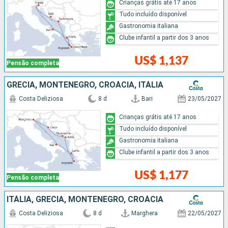
Crianças grátis até 17 anos
Tudo incluído disponível
Gastronomia italiana
Clube infantil a partir dos 3 anos
US$ 1,137
Pensão completa
GRÉCIA, MONTENEGRO, CROÁCIA, ITÁLIA
Costa Deliziosa
8 d
Bari
23/05/2027
Crianças grátis até 17 anos
Tudo incluído disponível
Gastronomia italiana
Clube infantil a partir dos 3 anos
US$ 1,177
Pensão completa
ITÁLIA, GRÉCIA, MONTENEGRO, CROÁCIA
Costa Deliziosa
8 d
Marghera
22/05/2027