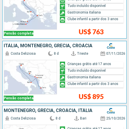
Tudo incluído disponível
Gastronomia italiana
Clube infantil a partir dos 3 anos
US$ 763
Pensão completa
ITÁLIA, MONTENEGRO, GRÉCIA, CROÁCIA
Costa Deliziosa
8 d
Trieste
07/11/2026
Crianças grátis até 17 anos
Tudo incluído disponível
Gastronomia italiana
Clube infantil a partir dos 3 anos
US$ 895
Pensão completa
MONTENEGRO, GRÉCIA, CROÁCIA, ITÁLIA
Costa Deliziosa
8 d
Bari
25/10/2026
Crianças grátis até 17 anos