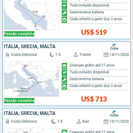
Tudo incluído disponível
Gastronomia italiana
Clube infantil a partir dos 3 anos
US$ 519
Pensão completa
ITÁLIA, GRÉCIA, MALTA
Costa Deliziosa
7 d
Trieste
14/11/2026
Crianças grátis até 17 anos
Tudo incluído disponível
Gastronomia italiana
Clube infantil a partir dos 3 anos
US$ 713
Pensão completa
ITÁLIA, GRÉCIA, MALTA
Costa Deliziosa
7 d
Bari
15/11/2026
Crianças grátis até 17 anos