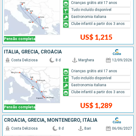
Crianças grátis até 17 anos
Tudo incluído disponível
Gastronomia italiana
Clube infantil a partir dos 3 anos
US$ 1,215
Pensão completa
ITÁLIA, GRÉCIA, CROÁCIA
Costa Deliziosa
8 d
Marghera
12/09/2026
Crianças grátis até 17 anos
Tudo incluído disponível
Gastronomia italiana
Clube infantil a partir dos 3 anos
US$ 1,289
Pensão completa
CROÁCIA, GRÉCIA, MONTENEGRO, ITÁLIA
Costa Deliziosa
8 d
Bari
06/06/2027