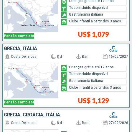
Crianças grátis até 17 anos
Tudo incluído disponível
Gastronomia italiana
Clube infantil a partir dos 3 anos
US$ 1,079
Pensão completa
GRÉCIA, ITÁLIA
Costa Deliziosa
8 d
Bari
16/05/2027
Crianças grátis até 17 anos
Tudo incluído disponível
Gastronomia italiana
Clube infantil a partir dos 3 anos
US$ 1,129
Pensão completa
GRÉCIA, CROÁCIA, ITÁLIA
Costa Deliziosa
8 d
Bari
27/09/2026