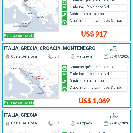
Crianças grátis até 17 anos
Tudo incluído disponível
Gastronomia italiana
Clube infantil a partir dos 3 anos
US$ 917
Pensão completa
ITÁLIA, GRÉCIA, CROÁCIA, MONTENEGRO
Costa Deliziosa
8 d
Marghera
05/09/2026
Crianças grátis até 17 anos
Tudo incluído disponível
Gastronomia italiana
Clube infantil a partir dos 3 anos
US$ 1,069
Pensão completa
ITÁLIA, GRÉCIA
Costa Deliziosa
8 d
Marghera
29/08/2026