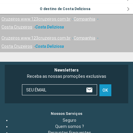
O destino de Costa Deliziosa
Cruzeiros www.123cruzeiros.com.br
Companhia
Costa Cruzeiros
Costa Deliziosa
Cruzeiros www.123cruzeiros.com.br
Companhia
Costa Cruzeiros
Costa Deliziosa
Newsletters
Receba as nossas promoções exclusivas
SEU ÉMAIL
OK
Nossos Serviços
Seguro
Quem somos ?
Perguntas Frequentes