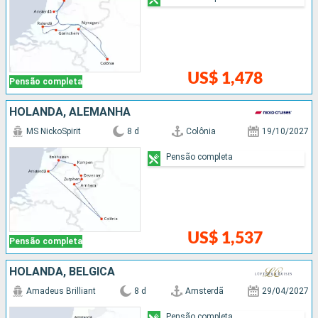
US$ 1,478
Pensão completa
HOLANDA, ALEMANHA
MS NickoSpirit
8 d
Colônia
19/10/2027
Pensão completa
US$ 1,537
Pensão completa
HOLANDA, BÉLGICA
Amadeus Brilliant
8 d
Amsterdã
29/04/2027
Pensão completa