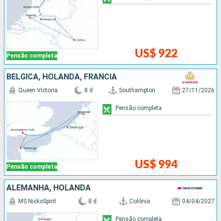
US$ 922
Pensão completa
BÉLGICA, HOLANDA, FRANCIA
Queen Victoria
8 d
Southampton
27/11/2026
Pensão completa
US$ 994
Pensão completa
ALEMANHA, HOLANDA
MS NickoSpirit
8 d
Colônia
04/04/2027
Pensão completa