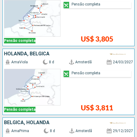
Pensão completa
US$ 3,805
Pensão completa
HOLANDA, BÉLGICA
AmaViola
8 d
Amsterdã
24/03/2027
Pensão completa
US$ 3,811
Pensão completa
BÉLGICA, HOLANDA
AmaPrima
8 d
Amsterdã
29/12/2027