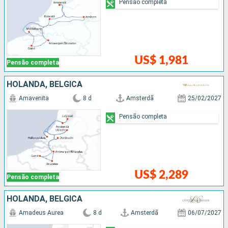
Pensão completa
US$ 1,981
Pensão completa
HOLANDA, BÉLGICA
Amavenita
8 d
Amsterdã
25/02/2027
Pensão completa
US$ 2,289
Pensão completa
HOLANDA, BÉLGICA
Amadeus Aurea
8 d
Amsterdã
06/07/2027