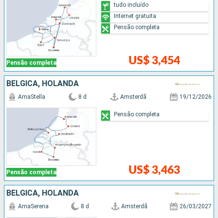
tudo incluído
Internet gratuita
Pensão completa
US$ 3,454
Pensão completa
BÉLGICA, HOLANDA
AmaStella
8 d
Amsterdã
19/12/2026
Pensão completa
US$ 3,463
Pensão completa
BÉLGICA, HOLANDA
AmaSerena
8 d
Amsterdã
26/03/2027