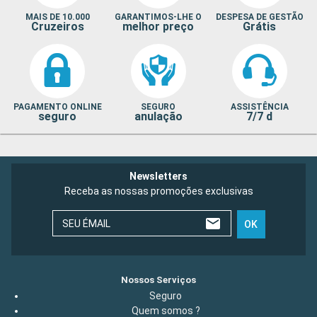
MAIS DE 10.000
GARANTIMOS-LHE O
DESPESA DE GESTÃO
Cruzeiros
melhor preço
Grátis
PAGAMENTO ONLINE
SEGURO
ASSISTÊNCIA
seguro
anulação
7/7 d
Newsletters
Receba as nossas promoções exclusivas
SEU ÉMAIL
OK
Nossos Serviços
Seguro
Quem somos ?