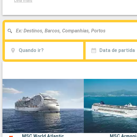
Leia mais
Quando ir?
Data de partida
MSC World Atlantic
MSC Armoni