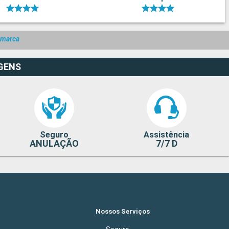
amarca
GENS
Seguro
Assistência
ANULAÇÃO
7/7 D
Nossos Serviços