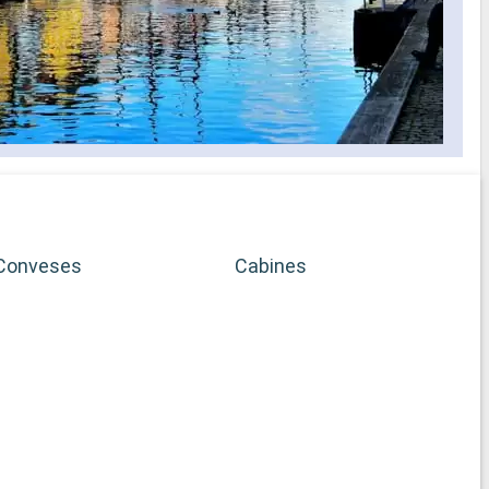
Conveses
Cabines