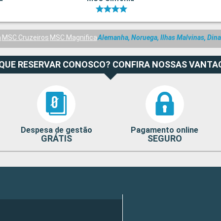
a
MSC Cruzeiros
MSC Magnifica
Alemanha, Noruega, Ilhas Malvinas, Din
 QUE RESERVAR CONOSCO? CONFIRA NOSSAS VANTA
Despesa de gestão
Pagamento online
GRÁTIS
SEGURO