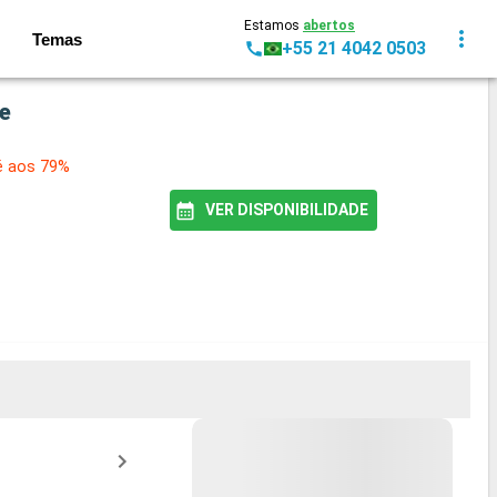
Estamos
abertos
Temas
+55 21 4042 0503
ue
é aos 79%
VER DISPONIBILIDADE