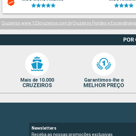
Cruzeiros www.123cruzeiros.com.br
Cruzeiros Fiordes e Escandinávi
POR
Mais de 10.000
Garantimos-lhe o
CRUZEIROS
MELHOR PREÇO
Newsletters
Receba as nossas promoções exclusivas