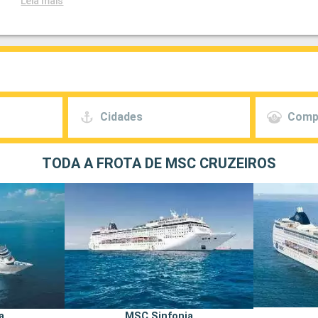
Leia mais
Cidades
Comp
TODA A FROTA DE MSC CRUZEIROS
a
MSC Sinfonia