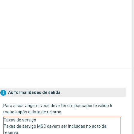
As formalidades de salida
Para a sua viagem, você deve ter um passaporte válido 6
meses após a data de retorno.
Taxas de serviço
Taxas de serviço MSC devem ser incluídas no acto da
reserva.