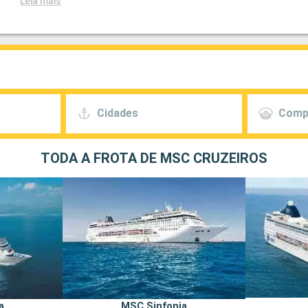
Leia mais
Cidades
Comp
TODA A FROTA DE MSC CRUZEIROS
a
MSC Sinfonia