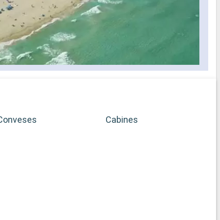
Conveses
Cabines