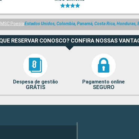
MSC Poesia
Estados Unidos, Colombia, Panamá, Costa Rica, Honduras, B
 QUE RESERVAR CONOSCO? CONFIRA NOSSAS VANTA
Despesa de gestão
Pagamento online
GRÁTIS
SEGURO