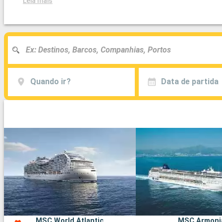
Leia mais
Quando ir?
Data de partida
MSC World Atlantic
MSC Armoni