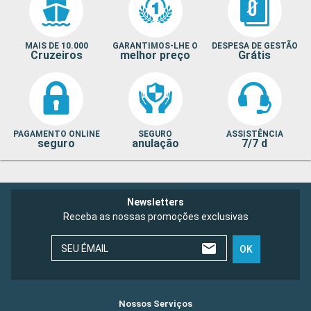
MAIS DE 10.000
GARANTIMOS-LHE O
DESPESA DE GESTÃO
Cruzeiros
melhor preço
Grátis
PAGAMENTO ONLINE
SEGURO
ASSISTÊNCIA
seguro
anulação
7/7 d
Newsletters
Receba as nossas promoções exclusivas
SEU ÉMAIL
OK
Nossos Serviços