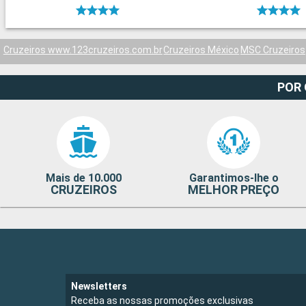
Cruzeiros www.123cruzeiros.com.br
Cruzeiros México
MSC Cruzeiros
POR
Mais de 10.000
Garantimos-lhe o
CRUZEIROS
MELHOR PREÇO
Newsletters
Receba as nossas promoções exclusivas