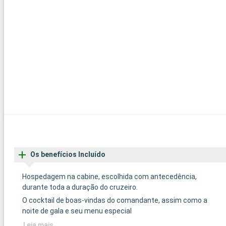
Os benefícios Incluído
Hospedagem na cabine, escolhida com antecedência,
durante toda a duração do cruzeiro.
O cocktail de boas-vindas do comandante, assim como a
noite de gala e seu menu especial
Leia mais