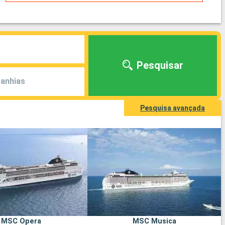
Pesquisar
anhias
Pesquisa avançada
MSC Opera
MSC Musica