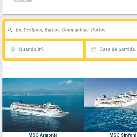
Quando ir?
Data de partida
MSC Armonia
MSC Sinfoni