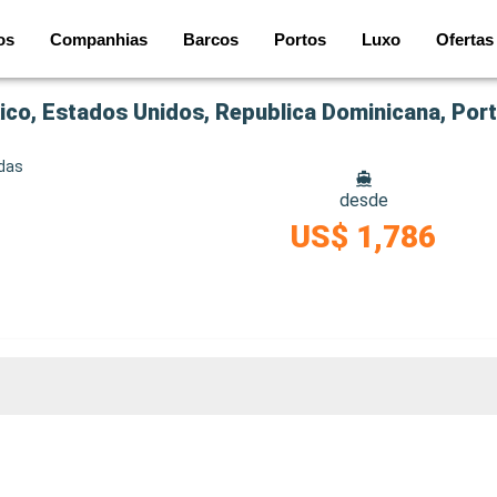
os
Companhias
Barcos
Portos
Luxo
Ofertas
co, Estados Unidos, Republica Dominicana, Por
idas
desde
US$ 1,786