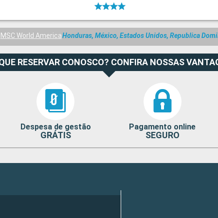
MSC World America
Honduras, México, Estados Unidos, Republica Domi
 QUE RESERVAR CONOSCO? CONFIRA NOSSAS VANTA
Despesa de gestão
Pagamento online
GRÁTIS
SEGURO