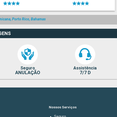
nicana, Porto Rico, Bahamas
GENS
Seguro
Assistência
ANULAÇÃO
7/7 D
Nossos Serviços
Seguro