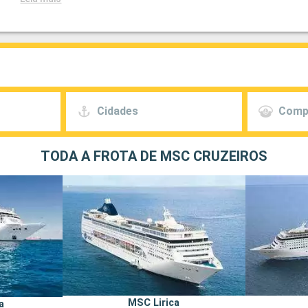
Cidades
Comp
TODA A FROTA DE MSC CRUZEIROS
MSC Lirica
a