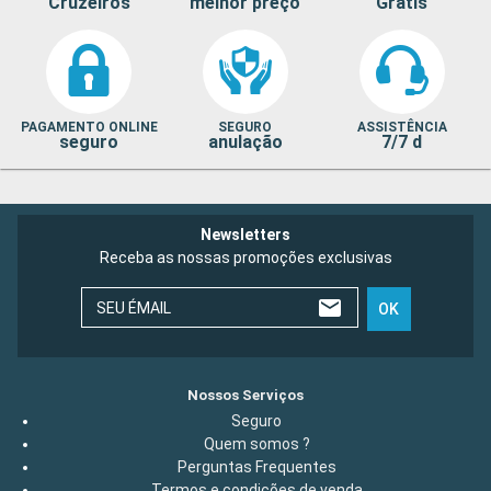
Cruzeiros
melhor preço
Grátis
PAGAMENTO ONLINE
SEGURO
ASSISTÊNCIA
seguro
anulação
7/7 d
Newsletters
Receba as nossas promoções exclusivas
SEU ÉMAIL
OK
Nossos Serviços
Seguro
Quem somos ?
Perguntas Frequentes
Termos e condições de venda