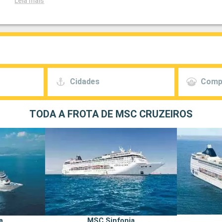
Leia mais
Cidades
Comp
TODA A FROTA DE MSC CRUZEIROS
a
MSC Sinfonia