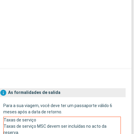
As formalidades de salida
Para a sua viagem, você deve ter um passaporte válido 6
meses após a data de retorno.
Taxas de serviço
Taxas de serviço MSC devem ser incluídas no acto da
reserva.