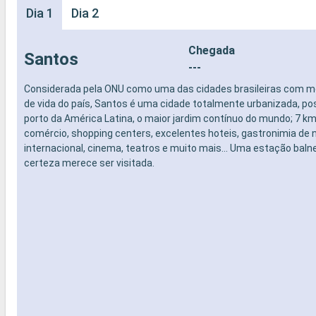
Dia 1
Dia 2
Chegada
Santos
---
Considerada pela ONU como uma das cidades brasileiras com me
de vida do país, Santos é uma cidade totalmente urbanizada, po
porto da América Latina, o maior jardim contínuo do mundo; 7 km
comércio, shopping centers, excelentes hoteis, gastronimia de n
internacional, cinema, teatros e muito mais... Uma estação bal
certeza merece ser visitada.