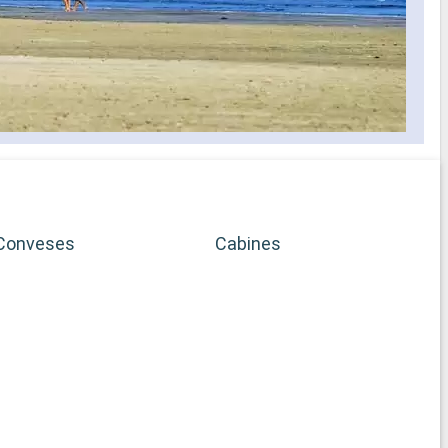
Conveses
Cabines