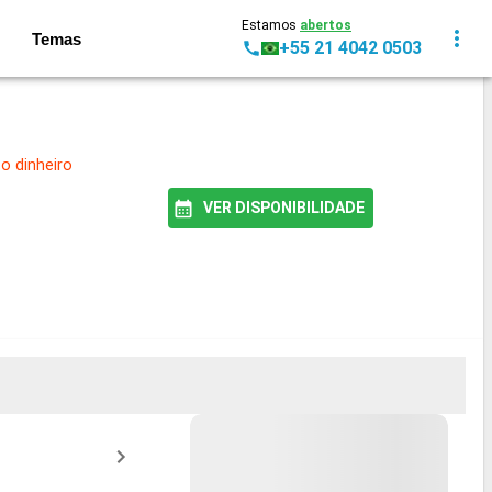
Estamos
abertos
Temas
+55 21 4042 0503
 o dinheiro
VER DISPONIBILIDADE