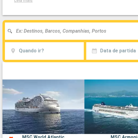
Leia mais
Quando ir?
Data de partida
MSC World Atlantic
MSC Armoni