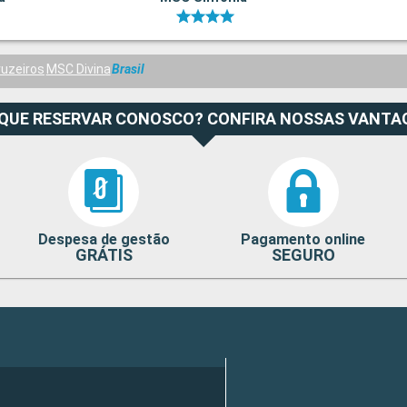
uzeiros
MSC Divina
Brasil
 QUE RESERVAR CONOSCO? CONFIRA NOSSAS VANTA
Despesa de gestão
Pagamento online
GRÁTIS
SEGURO