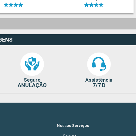
GENS
Seguro
Assistência
ANULAÇÃO
7/7 D
Nossos Serviços