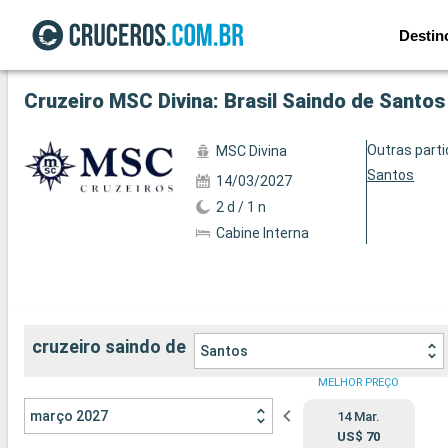
Destin
Ver a 141 fotos
Cruzeiro MSC Divina: Brasil Saindo de Santos
Outras part
MSC Divina
Santos
14/03/2027
2 d / 1 n
Cabine Interna
cruzeiro saindo de
Santos
MELHOR PREÇO
março 2027
14 Mar.
US$ 70