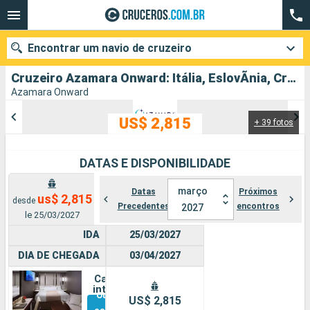
Encontrar um navio de cruzeiro
Cruzeiro Azamara Onward: Itália, EslovÃnia, Croácia, Montenegro, Grécia partindo de Fusina
Azamara Onward
US$ 2,815
+ 39 fotos
Quando ir?
Data de partida
DATAS E DISPONIBILIDADE
Cidades
Companhias
março
Datas
Próximos
us$ 2,815
desde
Precedentes
encontros
2027
le 25/03/2027
Pesquisar
IDA
25/03/2027
DIA DE CHEGADA
03/04/2027
Cabine
interna
Outras
US$ 2,815