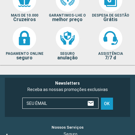
MAIS DE 10.000
GARANTIMOS-LHE O
DESPESA DE GESTÃO
Cruzeiros
melhor preço
Grátis
PAGAMENTO ONLINE
SEGURO
ASSISTÊNCIA
seguro
anulação
7/7 d
Newsletters
Receba as nossas promoções exclusivas
SEU ÉMAIL
OK
Nossos Serviços
Seguro