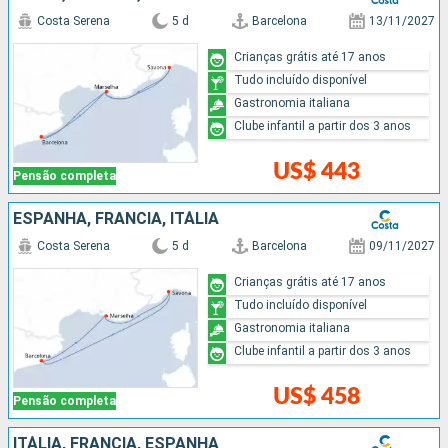
Costa Serena
5 d
Barcelona
13/11/2027
Crianças grátis até 17 anos
Tudo incluído disponível
Gastronomia italiana
Clube infantil a partir dos 3 anos
US$ 443
Pensão completa
ESPANHA, FRANCIA, ITÁLIA
Costa Serena
5 d
Barcelona
09/11/2027
Crianças grátis até 17 anos
Tudo incluído disponível
Gastronomia italiana
Clube infantil a partir dos 3 anos
US$ 458
Pensão completa
ITÁLIA, FRANCIA, ESPANHA