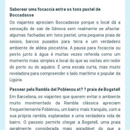
Saborear uma focaccia entre os tons pastel de
Boccadasse
Os viajantes apreciam Boccadasse porque o local dá a
sensação de sair de Génova sem realmente se afastar:
algumas fachadas em tons pastel, uma pequena praia de
seixos, barcos puxados para terra e um verdadeiro
ambiente de aldeia piscatória. A pausa para focaccia ou
pesto junto à água é muitas vezes referida como um
momento mais simples e local do que as visitas em redor
do porto ou do aquário. É uma escala curta, mas muito
reveladora para compreender o lado marítimo e popular da
Ligúria.
Passear pela Rambla del Poblenou at? ? praia de Bogatell
Em Barcelona, os viajantes que querem evitar o ambiente
muito movimentado da Rambla clássica apreciam
frequentemente Poblenou, um bairro mais tranquilo, com a
sua própria rambla, esplanadas e uma verdadeira vida de
bairro. O passeio permite chegar a Bogatell, uma praia
geralmente considerada mais agradável do que a