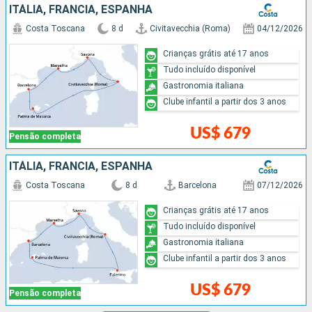
ITÁLIA, FRANCIA, ESPANHA
Costa Toscana
8 d
Civitavecchia (Roma)
04/12/2026
Crianças grátis até 17 anos
Tudo incluído disponível
Gastronomia italiana
Clube infantil a partir dos 3 anos
US$ 679
Pensão completa
ITÁLIA, FRANCIA, ESPANHA
Costa Toscana
8 d
Barcelona
07/12/2026
Crianças grátis até 17 anos
Tudo incluído disponível
Gastronomia italiana
Clube infantil a partir dos 3 anos
US$ 679
Pensão completa