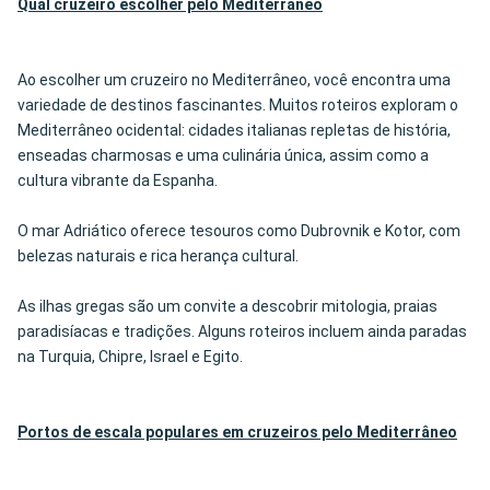
Qual cruzeiro escolher pelo
Mediterrâneo
Ao escolher um cruzeiro no Mediterrâneo, você encontra uma
variedade de destinos fascinantes. Muitos roteiros exploram o
Mediterrâneo ocidental: cidades italianas repletas de história,
enseadas charmosas e uma culinária única, assim como a
cultura vibrante da Espanha.
O mar Adriático oferece tesouros como Dubrovnik e Kotor, com
belezas naturais e rica herança cultural.
As ilhas gregas são um convite a descobrir mitologia, praias
paradisíacas e tradições. Alguns roteiros incluem ainda paradas
na Turquia, Chipre, Israel e Egito.
Portos de escala populares em cruzeiros pelo Mediterrâneo