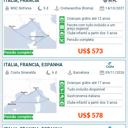
ITÁLIA, FRANCIA
MSC Sinfonia
5 d
Civitavecchia (Roma)
14/10/2027
Crianças grátis até 12 anos
Pacote com tudo incluído a um
preço especial
Clube infantil a partir dos 3 anos
Pensão completa
US$ 573
Pensão completa
ITÁLIA, FRANCIA, ESPANHA
Costa Smeralda
6 d
Barcelona
09/11/2026
Crianças grátis até 17 anos
Tudo incluído disponível
Gastronomia italiana
Clube infantil a partir dos 3 anos
US$ 578
Pensão completa