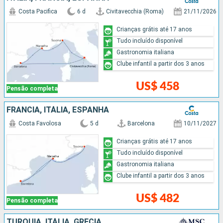
Costa Pacifica
6 d
Civitavecchia (Roma)
21/11/2026
Crianças grátis até 17 anos
Tudo incluído disponível
Gastronomia italiana
Clube infantil a partir dos 3 anos
US$ 458
Pensão completa
FRANCIA, ITÁLIA, ESPANHA
Costa Favolosa
5 d
Barcelona
10/11/2027
Crianças grátis até 17 anos
Tudo incluído disponível
Gastronomia italiana
Clube infantil a partir dos 3 anos
US$ 482
Pensão completa
TURQUIA, ITÁLIA, GRÉCIA