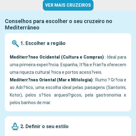
VER MAIS CRUZEIROS
Conselhos para escolher o seu cruzeiro no
Mediterrâneo
1. Escolher a região
Mediterr?neo Ocidental (Cultura e Compras)
: Ideal para
uma primeira experi?ncia. Espanha, It?lia e Fran?a oferecem
uma riqueza cultural ?nica e portos acess?veis.
Mediterr?neo Oriental (Mar e Mitologia)
: Rumo ? Gr?cia e
ao Adri?tico, uma escolha ideal pelas paisagens (Santorini,
Kotor), pelos s?tios arqueol?gicos, pela gastronomia e
pelos banhos de mar.
2. Definir o seu estilo