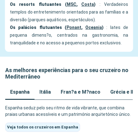
Os resorts flutuantes (
MSC
,
Costa
)
: Verdadeiros
templos do entretenimento orientados para as famílias e a
diversão (parques aquáticos, espetáculos).
Os palácios flutuantes (
Ponant
,
Oceania
)
: Iates de
pequena dimens?o, centrados na gastronomia, na
tranquilidade e no acesso a pequenos portos exclusivos.
As melhores experiências para o seu cruzeiro no
Mediterrâneo
Espanha
Itália
Fran?a e M?naco
Grécia e Il
Espanha seduz pelo seu ritmo de vida vibrante, que combina
praias urbanas acessíveis e um património arquitetónico único.
Veja todos os cruzeiros em Espanha