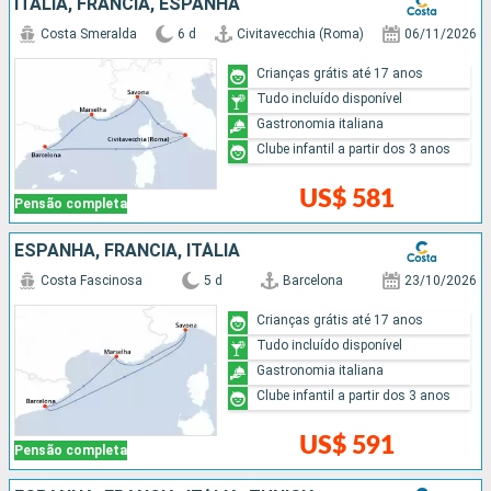
ITÁLIA, FRANCIA, ESPANHA
Costa Smeralda
6 d
Civitavecchia (Roma)
06/11/2026
Crianças grátis até 17 anos
Tudo incluído disponível
Gastronomia italiana
Clube infantil a partir dos 3 anos
US$ 581
Pensão completa
ESPANHA, FRANCIA, ITÁLIA
Costa Fascinosa
5 d
Barcelona
23/10/2026
Crianças grátis até 17 anos
Tudo incluído disponível
Gastronomia italiana
Clube infantil a partir dos 3 anos
US$ 591
Pensão completa