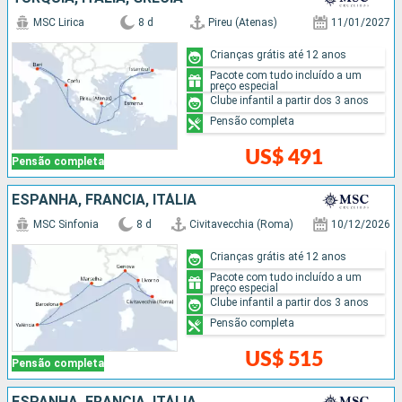
MSC Lirica
8 d
Pireu (Atenas)
11/01/2027
Crianças grátis até 12 anos
Pacote com tudo incluído a um
preço especial
Clube infantil a partir dos 3 anos
Pensão completa
US$ 491
Pensão completa
ESPANHA, FRANCIA, ITÁLIA
MSC Sinfonia
8 d
Civitavecchia (Roma)
10/12/2026
Crianças grátis até 12 anos
Pacote com tudo incluído a um
preço especial
Clube infantil a partir dos 3 anos
Pensão completa
US$ 515
Pensão completa
ESPANHA, FRANCIA, ITÁLIA