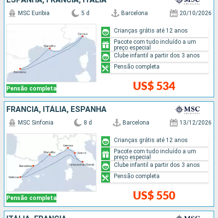
MSC Euribia
5 d
Barcelona
20/10/2026
Crianças grátis até 12 anos
Pacote com tudo incluído a um
preço especial
Clube infantil a partir dos 3 anos
Pensão completa
US$ 534
Pensão completa
FRANCIA, ITÁLIA, ESPANHA
MSC Sinfonia
8 d
Barcelona
13/12/2026
Crianças grátis até 12 anos
Pacote com tudo incluído a um
preço especial
Clube infantil a partir dos 3 anos
Pensão completa
US$ 550
Pensão completa