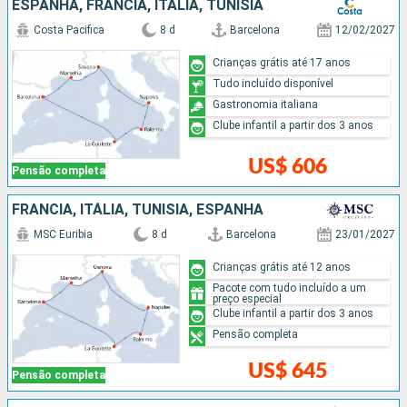
ESPANHA, FRANCIA, ITÁLIA, TUNÍSIA
Costa Pacifica
8 d
Barcelona
12/02/2027
Crianças grátis até 17 anos
Tudo incluído disponível
Gastronomia italiana
Clube infantil a partir dos 3 anos
US$ 606
Pensão completa
FRANCIA, ITÁLIA, TUNÍSIA, ESPANHA
MSC Euribia
8 d
Barcelona
23/01/2027
Crianças grátis até 12 anos
Pacote com tudo incluído a um
preço especial
Clube infantil a partir dos 3 anos
Pensão completa
US$ 645
Pensão completa