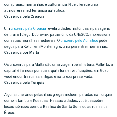
com praias, montanhas e cultura rica. Nice oferece uma
atmosfera mediterrânica autêutica.
Cruzeiros pela Croácia
Um
cruzeiro pela Croácia
revela cidades históricas e paisagens
de tirar o fôlego. Dubrovnik, patrimônio da UNESCO, impressiona
com suas muralhas medievais. O
cruzeiro pelo Adriático
pode
seguir para Kotor, em Montenegro, uma joia entre montanhas.
Cruzeiros por Malta
Os cruzeiros para Malta são uma viagem pela história. Valletta, a
capital, é famosa por sua arquitetura e fortificações. Em Gozo,
você encontra ruínas antigas e natureza preservada.
Cruzeiros pela Turquia
Alguns itinerários pelas ilhas gregas incluem paradas na Turquia,
como Istambul e Kusadasi. Nessas cidades, você descobre
locais icônicos como a Basílica de Santa Sofia ou as ruínas de
Éfeso.