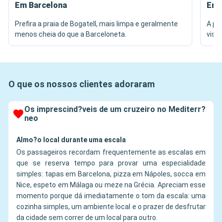
Em Barcelona
Em 
Prefira a praia de Bogatell, mais limpa e geralmente
A pr
menos cheia do que a Barceloneta.
vist
O que os nossos clientes adoraram
Os imprescind?veis de um cruzeiro no Mediterr?
neo
Almo?o local durante uma escala
Os passageiros recordam frequentemente as escalas em
que se reserva tempo para provar uma especialidade
simples: tapas em Barcelona, pizza em Nápoles, socca em
Nice, espeto em Málaga ou meze na Grécia. Apreciam esse
momento porque dá imediatamente o tom da escala: uma
cozinha simples, um ambiente local e o prazer de desfrutar
da cidade sem correr de um local para outro.