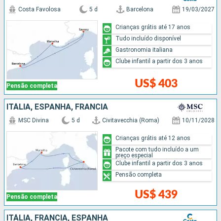
Costa Favolosa
5 d
Barcelona
19/03/2027
Crianças grátis até 17 anos
Tudo incluído disponível
Gastronomia italiana
Clube infantil a partir dos 3 anos
US$ 403
Pensão completa
ITÁLIA, ESPANHA, FRANCIA
MSC Divina
5 d
Civitavecchia (Roma)
10/11/2028
Crianças grátis até 12 anos
Pacote com tudo incluído a um
preço especial
Clube infantil a partir dos 3 anos
Pensão completa
US$ 439
Pensão completa
ITÁLIA, FRANCIA, ESPANHA