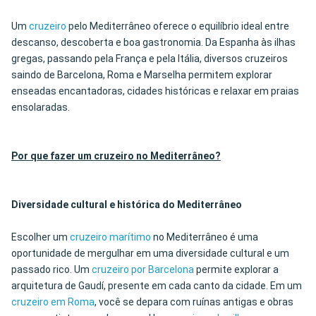
Um
cruzeiro
pelo Mediterrâneo oferece o equilíbrio ideal entre
descanso, descoberta e boa gastronomia. Da Espanha às ilhas
gregas, passando pela França e pela Itália, diversos cruzeiros
saindo de Barcelona, Roma e Marselha permitem explorar
enseadas encantadoras, cidades históricas e relaxar em praias
ensolaradas.
Por que fazer um cruzeiro no Mediterrâneo?
Diversidade cultural e histórica do Mediterrâneo
Escolher um
cruzeiro marítimo
no Mediterrâneo é uma
oportunidade de mergulhar em uma diversidade cultural e um
passado rico. Um
cruzeiro por Barcelona
permite explorar a
arquitetura de Gaudí, presente em cada canto da cidade. Em um
cruzeiro em Roma
, você se depara com ruínas antigas e obras