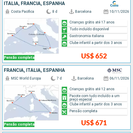
ITÁLIA, FRANCIA, ESPANHA
Costa Pacifica
8 d
Barcelona
10/11/2026
Crianças grátis até 17 anos
Tudo incluído disponível
Gastronomia italiana
Clube infantil a partir dos 3 anos
US$ 652
Pensão completa
FRANCIA, ITÁLIA, ESPANHA
MSC World Europa
7 d
Barcelona
06/11/2026
Crianças grátis até 12 anos
Pacote com tudo incluído a um
preço especial
Clube infantil a partir dos 3 anos
Pensão completa
US$ 671
Pensão completa