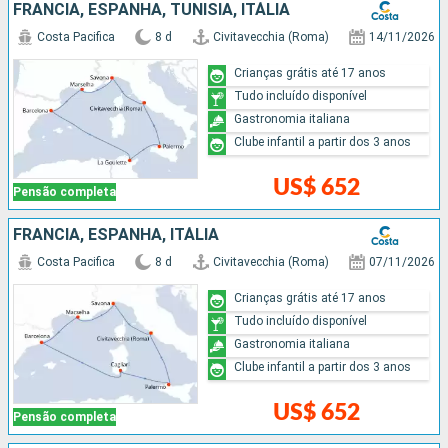
FRANCIA, ESPANHA, TUNÍSIA, ITÁLIA
Costa Pacifica
8 d
Civitavecchia (Roma)
14/11/2026
Crianças grátis até 17 anos
Tudo incluído disponível
Gastronomia italiana
Clube infantil a partir dos 3 anos
US$ 652
Pensão completa
FRANCIA, ESPANHA, ITÁLIA
Costa Pacifica
8 d
Civitavecchia (Roma)
07/11/2026
Crianças grátis até 17 anos
Tudo incluído disponível
Gastronomia italiana
Clube infantil a partir dos 3 anos
US$ 652
Pensão completa