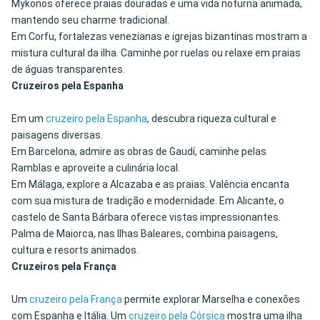
Mykonos oferece praias douradas e uma vida noturna animada,
mantendo seu charme tradicional.
Em Corfu, fortalezas venezianas e igrejas bizantinas mostram a
mistura cultural da ilha. Caminhe por ruelas ou relaxe em praias
de águas transparentes.
Cruzeiros pela Espanha
Em um
cruzeiro pela Espanha
, descubra riqueza cultural e
paisagens diversas.
Em Barcelona, admire as obras de Gaudí, caminhe pelas
Ramblas e aproveite a culinária local.
Em Málaga, explore a Alcazaba e as praias. Valência encanta
com sua mistura de tradição e modernidade. Em Alicante, o
castelo de Santa Bárbara oferece vistas impressionantes.
Palma de Maiorca, nas Ilhas Baleares, combina paisagens,
cultura e resorts animados.
Cruzeiros pela França
Um
cruzeiro pela França
permite explorar Marselha e conexões
com Espanha e Itália. Um
cruzeiro pela Córsica
mostra uma ilha