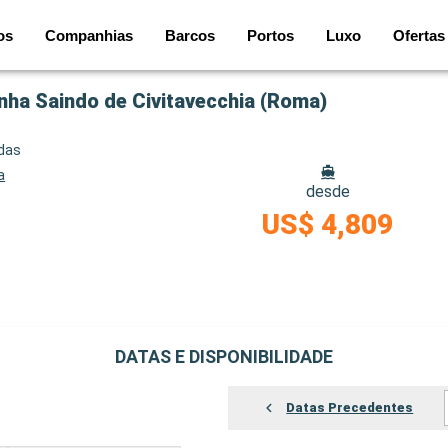
os
Companhias
Barcos
Portos
Luxo
Ofertas
anha Saindo de Civitavecchia (Roma)
idas
a
desde
US$ 4,809
DATAS E DISPONIBILIDADE
Datas Precedentes