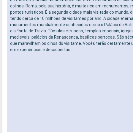
colinas. Roma, pela sua história, é muito rica em monumentos,
pontos turisticos. É a segunda cidade mais visitada do mundo, d
tendo cerca de 10 milhões de visitantes por ano. A cidade etern
monumentos mundialmente conhecidos como o Palácio do Vatic
e a Fonte de Trevis. Túmulos etruscos, templos imperiais, igrej
medievais, palácios da Renascenca, basílicas barrocas. São sécu
que maravilham os olhos do visitante. Vocês terão certamente 
em experiências e descobertas.