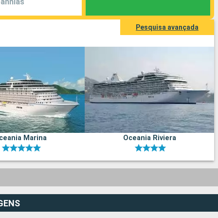
anhias
Pesquisa avançada
ceania Marina
Oceania Riviera
GENS