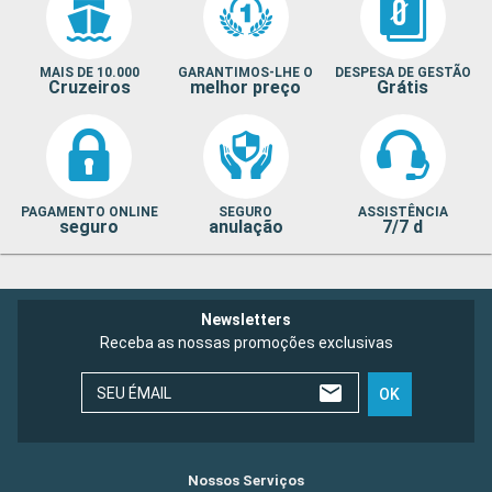
MAIS DE 10.000
GARANTIMOS-LHE O
DESPESA DE GESTÃO
Cruzeiros
melhor preço
Grátis
PAGAMENTO ONLINE
SEGURO
ASSISTÊNCIA
seguro
anulação
7/7 d
Newsletters
Receba as nossas promoções exclusivas
SEU ÉMAIL
OK
Nossos Serviços