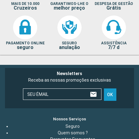
MAIS DE 10.000
GARANTIMOS-LHE O
DESPESA DE GESTÃO
Cruzeiros
melhor preço
Grátis
PAGAMENTO ONLINE
SEGURO
ASSISTÊNCIA
seguro
anulação
7/7 d
Newsletters
Receba as nossas promoções exclusivas
SEU ÉMAIL
OK
Nossos Serviços
Seguro
Quem somos ?