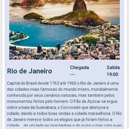
Chegada
Salida
Rio de Janeiro
---
19:00
Capital do Brasil desde 1763 até 1960 o Rio de Janeiro é uma
N
das cidades mais famosas do mundo inteiro, mundialmente
conhecida por seus cenários naturais, mas também pelos
monumentos feitos pelo homem. O Pão de Açúcar se ergue
sobre a baia da Guanabara, o Corcovado que abençoa a
cidade, dando a todos boas vindas a cidade maravilhosa. O Rio
de Janeiro merece todos os elogios que já foram feitos a
cidade.... de um lado as montanhas e do outro o mar com suas