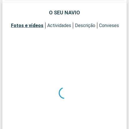
O SEU NAVIO
Fotos e vídeos
Actividades
Descrição
Conveses
Ca