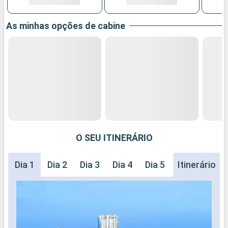
As minhas opções de cabine
O SEU ITINERÁRIO
Dia 1
Dia 2
Dia 3
Dia 4
Dia 5
Itinerário