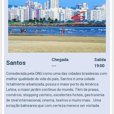
Chegada
Salida
Santos
---
19:00
Considerada pela ONU como uma das cidades brasileiras com
N
melhor qualidade de vida do país, Santos é uma cidade
totalmente urbanizada, possui o maior porto da América
Latina, o maior jardim contínuo do mundo; 7 km de praias,
comércio, shopping centers, excelentes hoteis, gastronimia
de nível internacional, cinema, teatros e muito mais... Uma
estação balnearea que com certeza merece ser visitada.