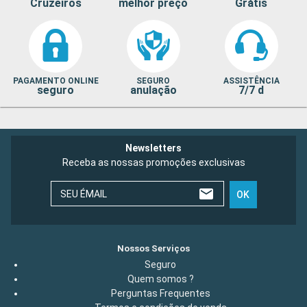
Cruzeiros
melhor preço
Grátis
PAGAMENTO ONLINE
SEGURO
ASSISTÊNCIA
seguro
anulação
7/7 d
Newsletters
Receba as nossas promoções exclusivas
SEU ÉMAIL
OK
Nossos Serviços
Seguro
Quem somos ?
Perguntas Frequentes