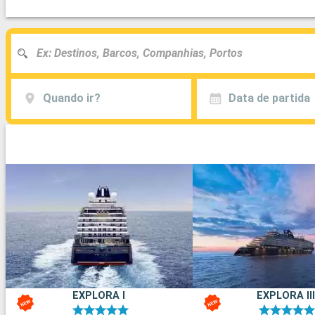
Quando ir?
Data de partida
EXPLORA I
EXPLORA III