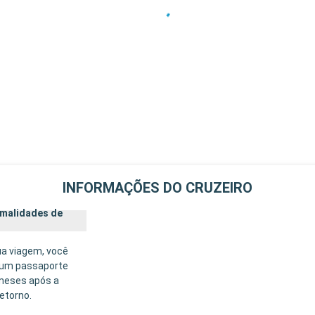
INFORMAÇÕES DO CRUZEIRO
rmalidades de
ua viagem, você
 um passaporte
 meses após a
etorno.