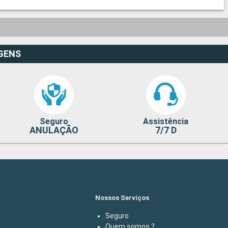
GENS
Seguro
Assistência
ANULAÇÃO
7/7 D
Nossos Serviços
Seguro
Quem somos ?