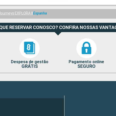
Journeys
EXPLORA II
Espanha
 QUE RESERVAR CONOSCO? CONFIRA NOSSAS VANTA
Despesa de gestão
Pagamento online
GRÁTIS
SEGURO