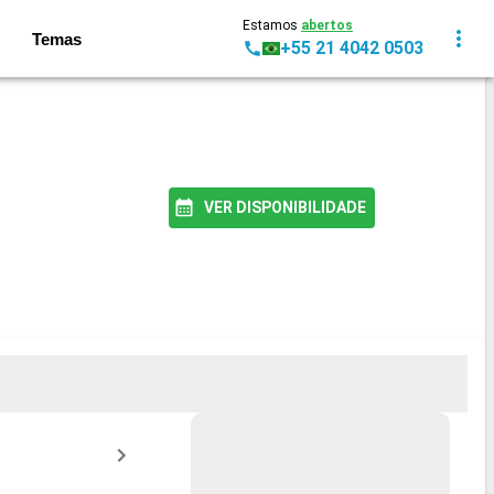
Estamos
abertos
Temas
+55 21 4042 0503
VER DISPONIBILIDADE