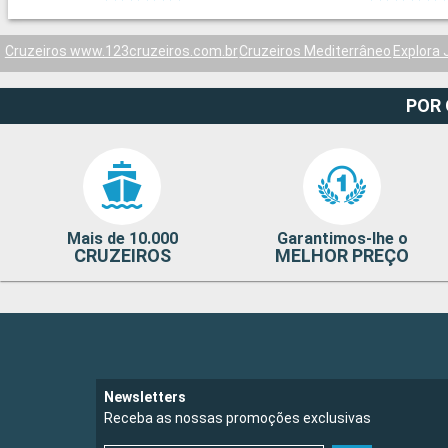
Cruzeiros www.123cruzeiros.com.br
Cruzeiros Mediterrâneo
Explora 
POR
Mais de 10.000
Garantimos-lhe o
CRUZEIROS
MELHOR PREÇO
Newsletters
Receba as nossas promoções exclusivas