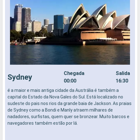
Chegada
Salida
Sydney
00:00
16:30
é a maior e mais antiga cidade da Austrália é também a
N
capital do Estado da Nova Gales do Sul. Está localizado no
sudeste do pais nos rios da grande baia de Jackson. As praias
de Sydney como a Bondi e Manly atraem milhares de
nadadores, surfistas, quem quer se bronzear. Muito barcos e
navegadores também estão por lá.