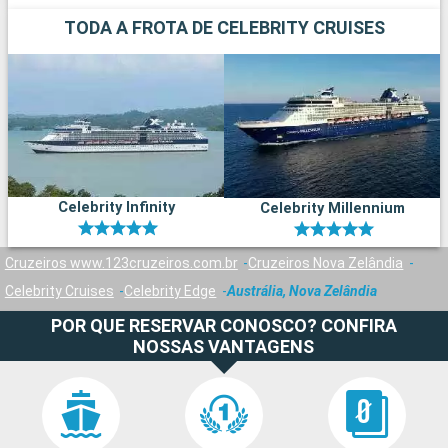
TODA A FROTA DE CELEBRITY CRUISES
Celebrity Infinity
Celebrity Millennium
Cruzeiros www.123cruzeiros.com.br
Cruzeiros Nova Zelândia
Celebrity Cruises
Celebrity Edge
Austrália, Nova Zelândia
POR QUE RESERVAR CONOSCO? CONFIRA
NOSSAS VANTAGENS