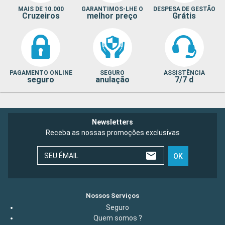
MAIS DE 10.000
GARANTIMOS-LHE O
DESPESA DE GESTÃO
Cruzeiros
melhor preço
Grátis
PAGAMENTO ONLINE
SEGURO
ASSISTÊNCIA
seguro
anulação
7/7 d
Newsletters
Receba as nossas promoções exclusivas
SEU ÉMAIL
OK
Nossos Serviços
Seguro
Quem somos ?