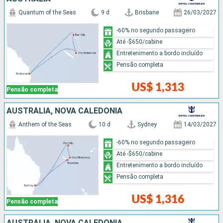
Quantum of the Seas
9 d
Brisbane
26/03/2027
-60% no segundo passageiro
Até -$650/cabine
Entretenimento a bordo incluído
Pensão completa
US$ 1,313
Pensão completa
AUSTRÁLIA, NOVA CALEDÔNIA
Anthem of the Seas
10 d
Sydney
14/03/2027
-60% no segundo passageiro
Até -$650/cabine
Entretenimento a bordo incluído
Pensão completa
US$ 1,316
Pensão completa
AUSTRÁLIA, NOVA CALEDÔNIA