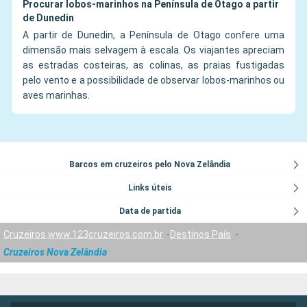
Procurar lobos-marinhos na Península de Otago a partir
de Dunedin
A partir de Dunedin, a Península de Otago confere uma
dimensão mais selvagem à escala. Os viajantes apreciam
as estradas costeiras, as colinas, as praias fustigadas
pelo vento e a possibilidade de observar lobos-marinhos ou
aves marinhas.
Barcos em cruzeiros pelo Nova Zelândia
Links úteis
Data de partida
Cruzeiros www.123cruzeiros.com.br
Destinos País
Cruzeiros Nova Zelândia