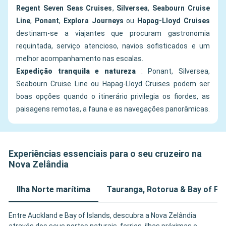
Regent Seven Seas Cruises
,
Silversea
,
Seabourn Cruise
Line
,
Ponant
,
Explora Journeys
ou
Hapag-Lloyd Cruises
destinam-se a viajantes que procuram gastronomia
requintada, serviço atencioso, navios sofisticados e um
melhor acompanhamento nas escalas.
Expedição tranquila e natureza
: Ponant, Silversea,
Seabourn Cruise Line ou Hapag-Lloyd Cruises podem ser
boas opções quando o itinerário privilegia os fiordes, as
paisagens remotas, a fauna e as navegações panorâmicas.
Experiências essenciais para o seu cruzeiro na
Nova Zelândia
Ilha Norte marítima
Tauranga, Rotorua & Bay of Pl
Entre Auckland e Bay of Islands, descubra a Nova Zelândia