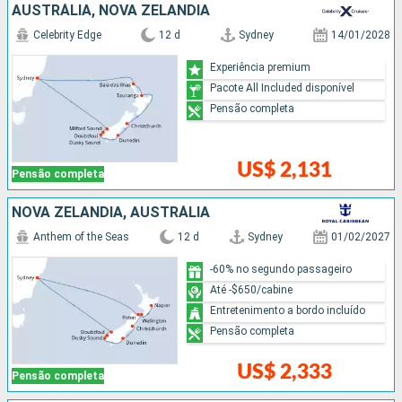
AUSTRÁLIA, NOVA ZELÂNDIA
Celebrity Edge
12 d
Sydney
14/01/2028
Experiência premium
Pacote All Included disponível
Pensão completa
US$ 2,131
Pensão completa
NOVA ZELÂNDIA, AUSTRÁLIA
Anthem of the Seas
12 d
Sydney
01/02/2027
-60% no segundo passageiro
Até -$650/cabine
Entretenimento a bordo incluído
Pensão completa
US$ 2,333
Pensão completa