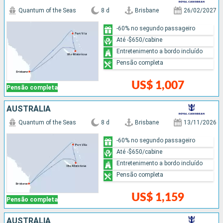
Quantum of the Seas
8 d
Brisbane
26/02/2027
-60% no segundo passageiro
Até -$650/cabine
Entretenimento a bordo incluído
Pensão completa
US$ 1,007
Pensão completa
AUSTRÁLIA
Quantum of the Seas
8 d
Brisbane
13/11/2026
-60% no segundo passageiro
Até -$650/cabine
Entretenimento a bordo incluído
Pensão completa
US$ 1,159
Pensão completa
AUSTRÁLIA