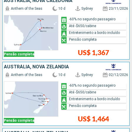
AUSTRÁLIA, NOVA CALEDÔNIA
Anthem of the Seas
10 d
Sydney
23/11/2026
-60% no segundo passageiro
Até -$650/cabine
Entretenimento a bordo incluído
Pensão completa
US$ 1,367
Pensão completa
AUSTRÁLIA, NOVA ZELÂNDIA
Anthem of the Seas
10 d
Sydney
02/12/2026
-60% no segundo passageiro
Até -$650/cabine
Entretenimento a bordo incluído
Pensão completa
US$ 1,464
Pensão completa