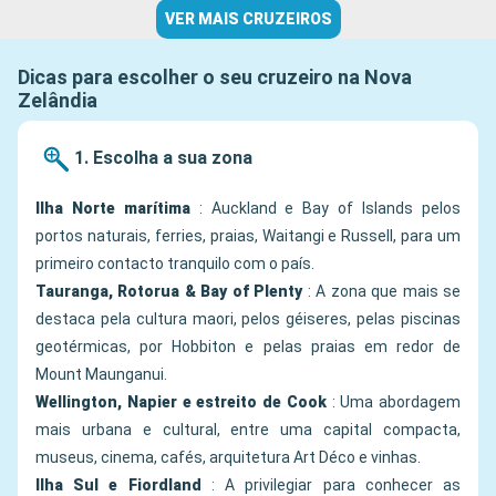
VER MAIS CRUZEIROS
Dicas para escolher o seu cruzeiro na Nova
Zelândia
1. Escolha a sua zona
Ilha Norte marítima
: Auckland e Bay of Islands pelos
portos naturais, ferries, praias, Waitangi e Russell, para um
primeiro contacto tranquilo com o país.
Tauranga, Rotorua & Bay of Plenty
: A zona que mais se
destaca pela cultura maori, pelos géiseres, pelas piscinas
geotérmicas, por Hobbiton e pelas praias em redor de
Mount Maunganui.
Wellington, Napier e estreito de Cook
: Uma abordagem
mais urbana e cultural, entre uma capital compacta,
museus, cinema, cafés, arquitetura Art Déco e vinhas.
Ilha Sul e Fiordland
: A privilegiar para conhecer as