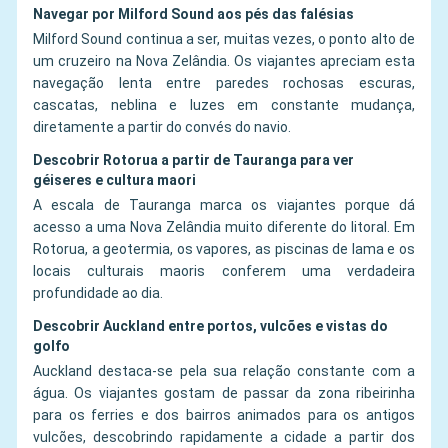
Navegar por Milford Sound aos pés das falésias
Milford Sound continua a ser, muitas vezes, o ponto alto de
um cruzeiro na Nova Zelândia. Os viajantes apreciam esta
navegação lenta entre paredes rochosas escuras,
cascatas, neblina e luzes em constante mudança,
diretamente a partir do convés do navio.
Descobrir Rotorua a partir de Tauranga para ver
géiseres e cultura maori
A escala de Tauranga marca os viajantes porque dá
acesso a uma Nova Zelândia muito diferente do litoral. Em
Rotorua, a geotermia, os vapores, as piscinas de lama e os
locais culturais maoris conferem uma verdadeira
profundidade ao dia.
Descobrir Auckland entre portos, vulcões e vistas do
golfo
Auckland destaca-se pela sua relação constante com a
água. Os viajantes gostam de passar da zona ribeirinha
para os ferries e dos bairros animados para os antigos
vulcões, descobrindo rapidamente a cidade a partir dos