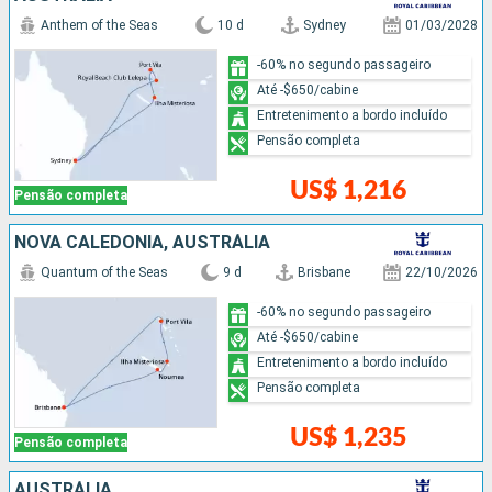
Anthem of the Seas
10 d
Sydney
01/03/2028
-60% no segundo passageiro
Até -$650/cabine
Entretenimento a bordo incluído
Pensão completa
US$ 1,216
Pensão completa
NOVA CALEDÔNIA, AUSTRÁLIA
Quantum of the Seas
9 d
Brisbane
22/10/2026
-60% no segundo passageiro
Até -$650/cabine
Entretenimento a bordo incluído
Pensão completa
US$ 1,235
Pensão completa
AUSTRÁLIA