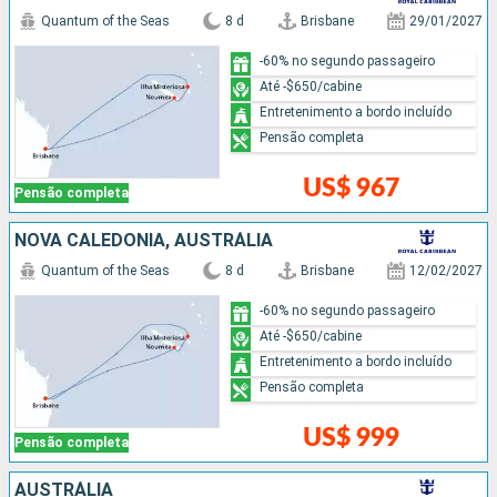
Quantum of the Seas
8 d
Brisbane
29/01/2027
-60% no segundo passageiro
Até -$650/cabine
Entretenimento a bordo incluído
Pensão completa
US$ 967
Pensão completa
NOVA CALEDÔNIA, AUSTRÁLIA
Quantum of the Seas
8 d
Brisbane
12/02/2027
-60% no segundo passageiro
Até -$650/cabine
Entretenimento a bordo incluído
Pensão completa
US$ 999
Pensão completa
AUSTRÁLIA