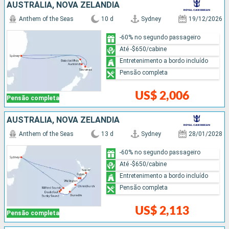
AUSTRÁLIA, NOVA ZELÂNDIA
Anthem of the Seas
10 d
Sydney
19/12/2026
-60% no segundo passageiro
Até -$650/cabine
Entretenimento a bordo incluído
Pensão completa
US$ 2,006
Pensão completa
AUSTRÁLIA, NOVA ZELÂNDIA
Anthem of the Seas
13 d
Sydney
28/01/2028
-60% no segundo passageiro
Até -$650/cabine
Entretenimento a bordo incluído
Pensão completa
US$ 2,113
Pensão completa