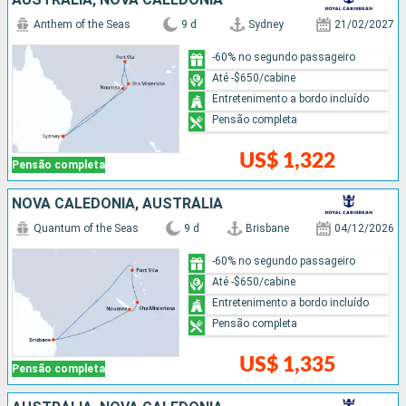
Anthem of the Seas
9 d
Sydney
21/02/2027
-60% no segundo passageiro
Até -$650/cabine
Entretenimento a bordo incluído
Pensão completa
US$ 1,322
Pensão completa
NOVA CALEDÔNIA, AUSTRÁLIA
Quantum of the Seas
9 d
Brisbane
04/12/2026
-60% no segundo passageiro
Até -$650/cabine
Entretenimento a bordo incluído
Pensão completa
US$ 1,335
Pensão completa