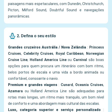
paisagens mais espetaculares, com Dunedin, Christchurch,
Picton, Milford Sound, Doubtful Sound e navegações
panorâmicas.
2. Defina o seu estilo
Grandes cruzeiros Austrália / Nova Zelândia
:
Princess
Cruises
,
Celebrity Cruises
,
Royal Caribbean
,
Norwegian
Cruise Line
,
Holland America Line
ou
Carnival
são boas
opções para quem procura um itinerário com bom ritmo,
belos portos de escala e uma vida a bordo animada ou
confortável, consoante o navio.
Premium e grandes viagens
:
Cunard
,
Oceania Cruises
,
Azamara
ou Holland America Line são adequadas para
rotas mais longas, um ritmo mais tranquilo, um bom nível
de conforto e uma abordagem mais cultural das escalas.
Luxo, categoria superior e serviço personalizado
: