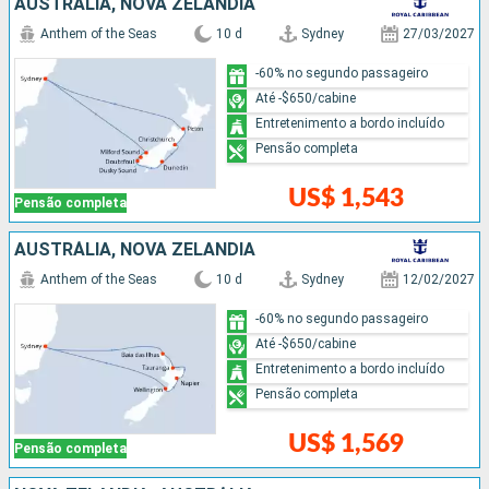
AUSTRÁLIA, NOVA ZELÂNDIA
Anthem of the Seas
10 d
Sydney
27/03/2027
-60% no segundo passageiro
Até -$650/cabine
Entretenimento a bordo incluído
Pensão completa
US$ 1,543
Pensão completa
AUSTRÁLIA, NOVA ZELÂNDIA
Anthem of the Seas
10 d
Sydney
12/02/2027
-60% no segundo passageiro
Até -$650/cabine
Entretenimento a bordo incluído
Pensão completa
US$ 1,569
Pensão completa