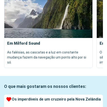
Em Milford Sound
Em 
As falésias, as cascatas e a luz em constante
O am
mudança fazem da navegação um ponto alto por si
sile
só.
imen
O que mais gostaram os nossos clientes:
Os imperdíveis de um cruzeiro pela Nova Zelândia