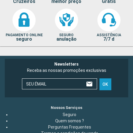
Cruzeiros
melhor preço
Grátis
PAGAMENTO ONLINE
SEGURO
ASSISTÊNCIA
seguro
anulação
7/7 d
Newsletters
Receba as nossas promoções exclusivas
SEU ÉMAIL
OK
Nossos Serviços
Seguro
Quem somos ?
Perguntas Frequentes