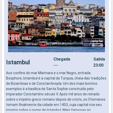
Chegada
Salida
Istambul
---
23:00
Aos confins do mar Marmara e o mar Negro, entrada
N
Bosphore, Istambul é a capital da Turquia, cheia das tradições
de Bizantinas e de Constantinopla. Um dos mais bonitos
exemplos é a basílica de Santa Sophie construído pelo
imperador Constantino século V. Após mil anos de reinado
sobre o império greco-romano depois de cristo, os Otomanos
tomam finalmente da cidade em 1453, cuja capital cria seu
império sobre o nome de Istambul. Mais famosas as