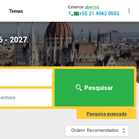
Estamos
abertos
Temas
+55 21 4042 0503
6 - 2027
Pesquisar
anhias
Pesquisa avançada
Ordem: Recomendados