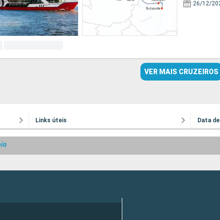
26/12/20
VER MAIS CRUZEIROS
Links úteis
Data de
bio