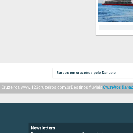
Barcos em cruzeiros pelo Danubio
Cruzeiros www.123cruzeiros.com.br
Destinos fluviais
Cruzeiros Danu
Newsletters