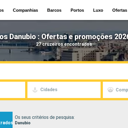
os
Companhias
Barcos
Portos
Luxo
Ofertas
os Danubio : Ofertas e promoções 202
27 cruzeiros encontrados
Cidades
Comp
Os seus critérios de pesquisa:
trados
Danubio