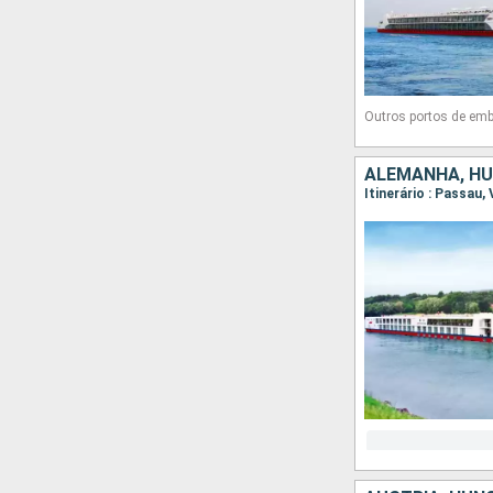
Outros portos de em
ALEMANHA, HU
Itinerário : Passau,