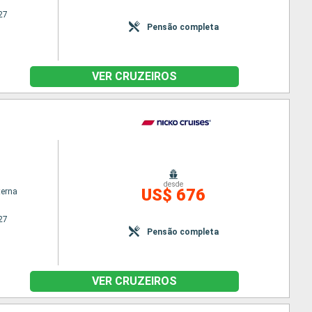
27
Pensão completa
VER CRUZEIROS
desde
US$ 676
terna
27
Pensão completa
VER CRUZEIROS