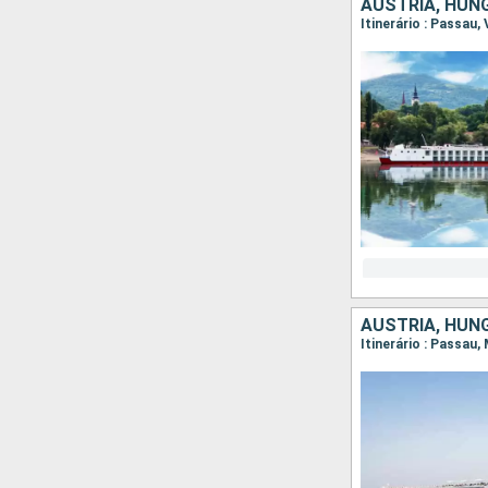
AUSTRIA, HUN
Itinerário : Passau,
AUSTRIA, HUN
Itinerário : Passau,