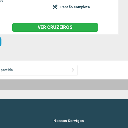
27
Pensão completa
VER CRUZEIROS
 partida
Nossos Serviços