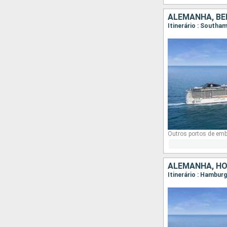
ALEMANHA, BÉ
Itinerário : South
Outros portos de em
ALEMANHA, HO
Itinerário : Hambu