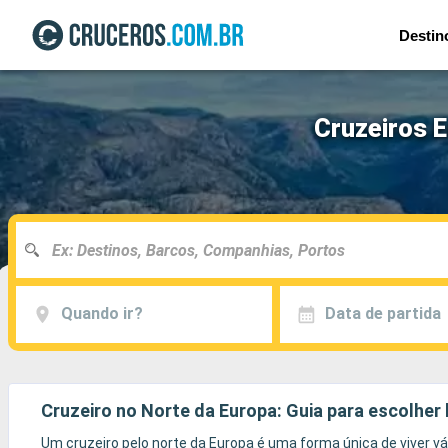
Destin
Cruzeiros E
Quando ir?
Data de partida
Cruzeiro no Norte da Europa: Guia para escolher
Um cruzeiro pelo norte da Europa é uma forma única de viver vá