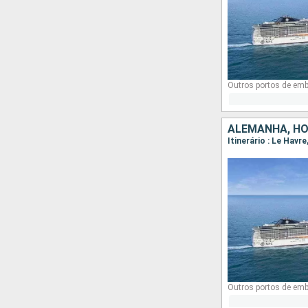
Outros portos de em
ALEMANHA, HO
Itinerário : Le Hav
Outros portos de em