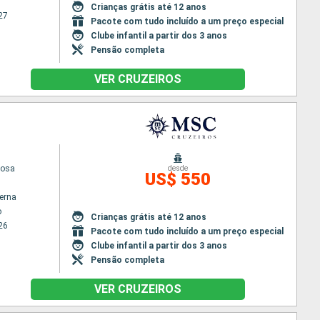
Crianças grátis até 12 anos
27
Pacote com tudo incluído a um preço especial
Clube infantil a partir dos 3 anos
Pensão completa
VER CRUZEIROS
iosa
desde
US$ 550
terna
o
Crianças grátis até 12 anos
26
Pacote com tudo incluído a um preço especial
Clube infantil a partir dos 3 anos
Pensão completa
VER CRUZEIROS