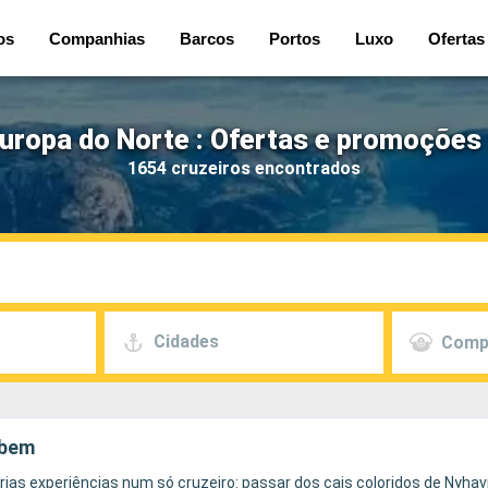
os
Companhias
Barcos
Portos
Luxo
Ofertas
uropa do Norte : Ofertas e promoções
1654 cruzeiros encontrados
Cidades
Comp
 bem
rias experiências num só cruzeiro: passar dos cais coloridos de Nyhav