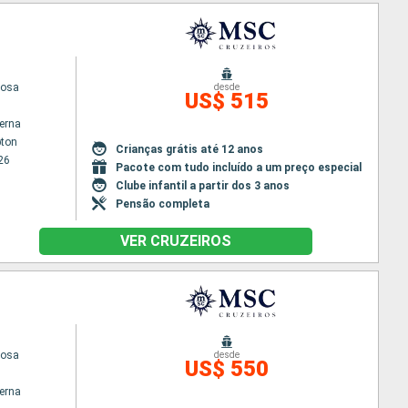
iosa
desde
US$ 515
terna
ton
Crianças grátis até 12 anos
26
Pacote com tudo incluído a um preço especial
Clube infantil a partir dos 3 anos
Pensão completa
VER CRUZEIROS
iosa
desde
US$ 550
terna