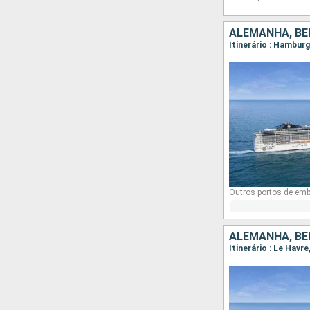
ALEMANHA, BÉ
Itinerário : Hambu
Outros portos de em
ALEMANHA, BÉ
Itinerário : Le Hav