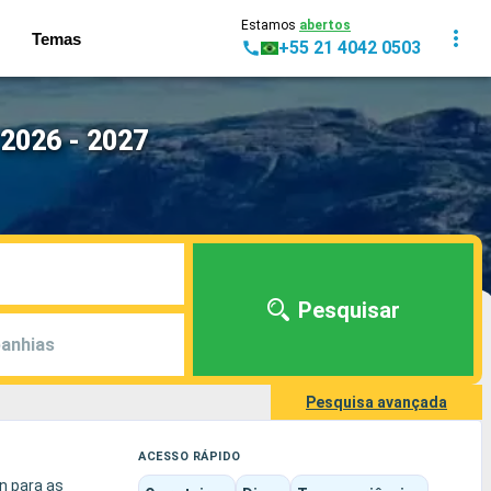
Estamos
abertos
Temas
+55 21 4042 0503
 2026 - 2027
Pesquisar
anhias
Pesquisa avançada
ACESSO RÁPIDO
n para as