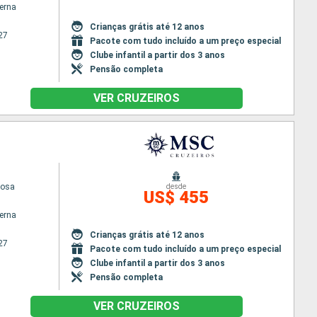
terna
Crianças grátis até 12 anos
27
Pacote com tudo incluído a um preço especial
Clube infantil a partir dos 3 anos
Pensão completa
VER CRUZEIROS
iosa
desde
US$ 455
terna
Crianças grátis até 12 anos
27
Pacote com tudo incluído a um preço especial
Clube infantil a partir dos 3 anos
Pensão completa
VER CRUZEIROS