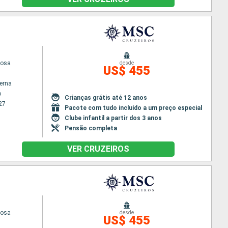
iosa
desde
US$ 455
terna
o
Crianças grátis até 12 anos
27
Pacote com tudo incluído a um preço especial
Clube infantil a partir dos 3 anos
Pensão completa
VER CRUZEIROS
iosa
desde
US$ 455