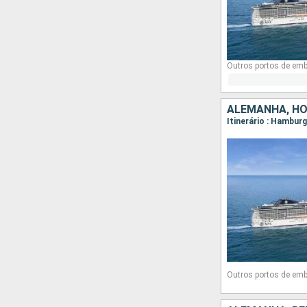
Outros portos de em
ALEMANHA, HO
Itinerário : Hambu
Outros portos de em