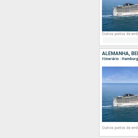
Outros portos de em
ALEMANHA, BÉ
Itinerário : Hambu
Outros portos de em