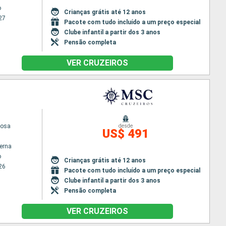
o
Crianças grátis até 12 anos
27
Pacote com tudo incluído a um preço especial
Clube infantil a partir dos 3 anos
Pensão completa
VER CRUZEIROS
iosa
desde
US$ 491
terna
o
Crianças grátis até 12 anos
26
Pacote com tudo incluído a um preço especial
Clube infantil a partir dos 3 anos
Pensão completa
VER CRUZEIROS