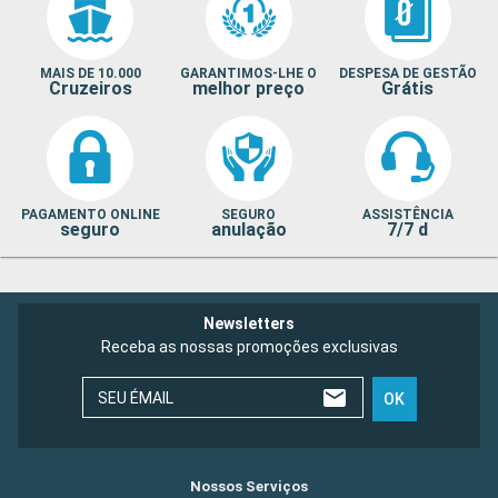
MAIS DE 10.000
GARANTIMOS-LHE O
DESPESA DE GESTÃO
Cruzeiros
melhor preço
Grátis
PAGAMENTO ONLINE
SEGURO
ASSISTÊNCIA
seguro
anulação
7/7 d
Newsletters
Receba as nossas promoções exclusivas
SEU ÉMAIL
OK
Nossos Serviços