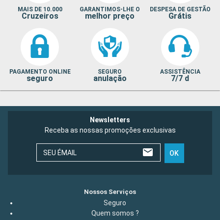
MAIS DE 10.000
GARANTIMOS-LHE O
DESPESA DE GESTÃO
Cruzeiros
melhor preço
Grátis
PAGAMENTO ONLINE
SEGURO
ASSISTÊNCIA
seguro
anulação
7/7 d
Newsletters
Receba as nossas promoções exclusivas
SEU ÉMAIL
OK
Nossos Serviços
Seguro
Quem somos ?