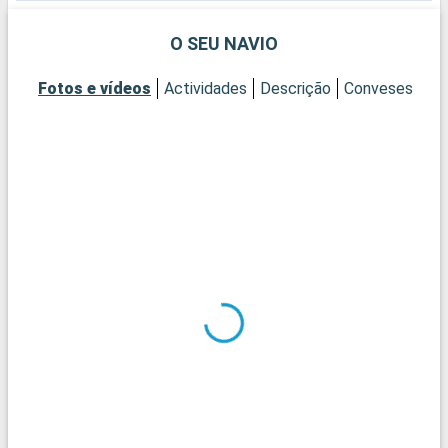
O SEU NAVIO
Fotos e vídeos
Actividades
Descrição
Conveses
Ca