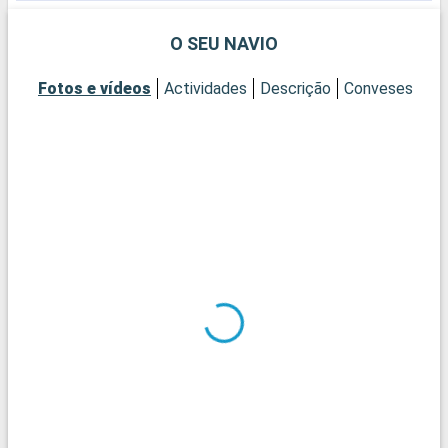
O SEU NAVIO
Fotos e vídeos
Actividades
Descrição
Conveses
Ca