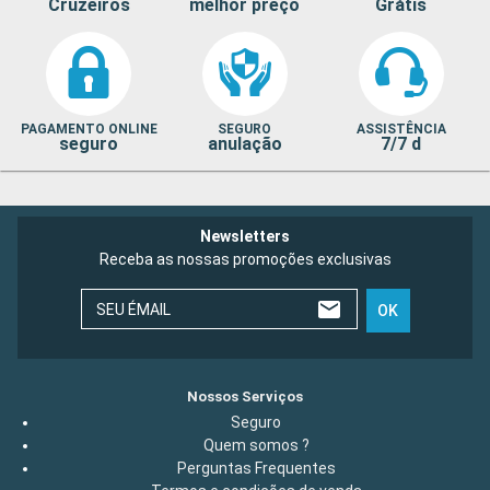
Cruzeiros
melhor preço
Grátis
PAGAMENTO ONLINE
SEGURO
ASSISTÊNCIA
seguro
anulação
7/7 d
Newsletters
Receba as nossas promoções exclusivas
SEU ÉMAIL
OK
Nossos Serviços
Seguro
Quem somos ?
Perguntas Frequentes