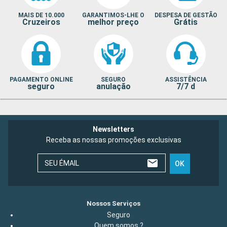
MAIS DE 10.000
GARANTIMOS-LHE O
DESPESA DE GESTÃO
Cruzeiros
melhor preço
Grátis
PAGAMENTO ONLINE
SEGURO
ASSISTÊNCIA
seguro
anulação
7/7 d
Newsletters
Receba as nossas promoções exclusivas
SEU ÉMAIL
OK
Nossos Serviços
Seguro
Quem somos ?