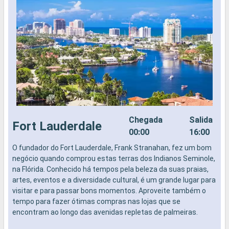
Chegada
Salida
Fort Lauderdale
00:00
16:00
O fundador do Fort Lauderdale, Frank Stranahan, fez um bom
N
negócio quando comprou estas terras dos Indianos Seminole,
na Flórida. Conhecido há tempos pela beleza da suas praias,
artes, eventos e a diversidade cultural, é um grande lugar para
visitar e para passar bons momentos. Aproveite também o
tempo para fazer ótimas compras nas lojas que se
encontram ao longo das avenidas repletas de palmeiras.