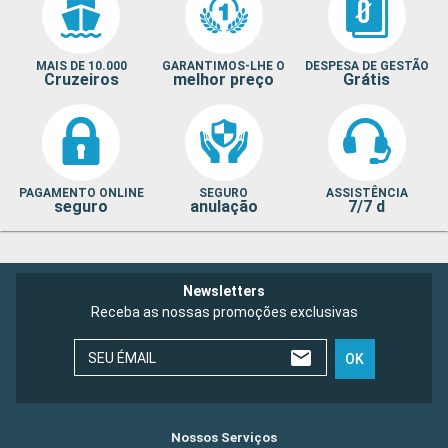
MAIS DE 10.000
GARANTIMOS-LHE O
DESPESA DE GESTÃO
Cruzeiros
melhor preço
Grátis
PAGAMENTO ONLINE
SEGURO
ASSISTÊNCIA
seguro
anulação
7/7 d
Newsletters
Receba as nossas promoções exclusivas
SEU ÉMAIL
OK
Nossos Serviços