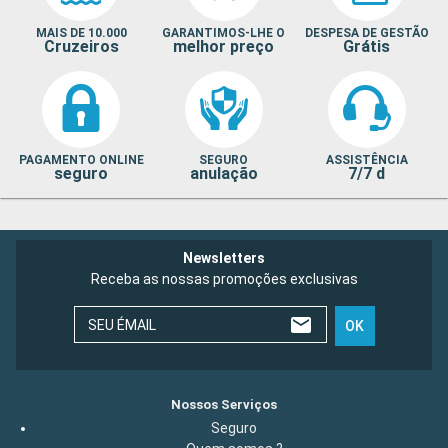
MAIS DE 10.000
GARANTIMOS-LHE O
DESPESA DE GESTÃO
Cruzeiros
melhor preço
Grátis
PAGAMENTO ONLINE
SEGURO
ASSISTÊNCIA
seguro
anulação
7/7 d
Newsletters
Receba as nossas promoções exclusivas
SEU ÉMAIL
OK
Nossos Serviços
Seguro