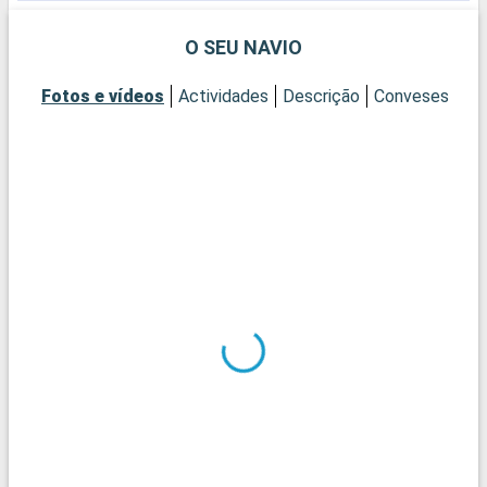
O SEU NAVIO
Fotos e vídeos
Actividades
Descrição
Conveses
Ca