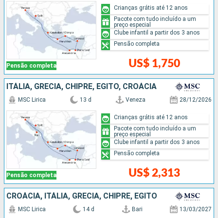
Crianças grátis até 12 anos
Pacote com tudo incluído a um
preço especial
Clube infantil a partir dos 3 anos
Pensão completa
US$ 1,750
Pensão completa
ITÁLIA, GRÉCIA, CHIPRE, EGITO, CROÁCIA
MSC Lirica
13 d
Veneza
28/12/2026
Crianças grátis até 12 anos
Pacote com tudo incluído a um
preço especial
Clube infantil a partir dos 3 anos
Pensão completa
US$ 2,313
Pensão completa
CROÁCIA, ITÁLIA, GRÉCIA, CHIPRE, EGITO
MSC Lirica
14 d
Bari
13/03/2027