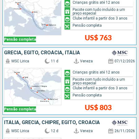
Crianças grátis até 12 anos
Pacote com tudo incluído a um
preço especial
Clube infantil a partir dos 3 anos
Pensão completa
US$ 763
Pensão completa
GRÉCIA, EGITO, CROÁCIA, ITÁLIA
MSC Lirica
11 d
Veneza
07/12/2026
Crianças grátis até 12 anos
Pacote com tudo incluído a um
preço especial
Clube infantil a partir dos 3 anos
Pensão completa
US$ 803
Pensão completa
ITÁLIA, GRÉCIA, CHIPRE, EGITO, CROÁCIA
MSC Lirica
12 d
Veneza
26/11/2026