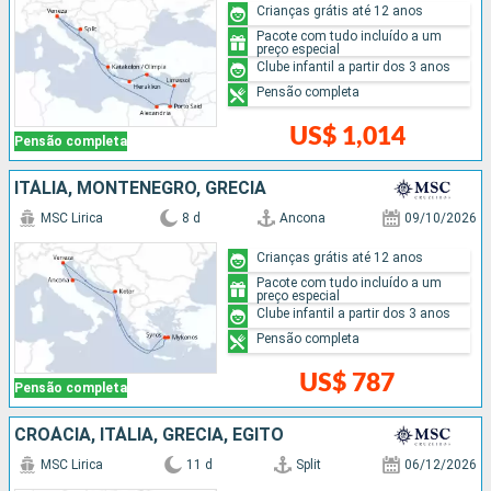
Crianças grátis até 12 anos
Pacote com tudo incluído a um
preço especial
Clube infantil a partir dos 3 anos
Pensão completa
US$ 1,014
Pensão completa
ITÁLIA, MONTENEGRO, GRÉCIA
MSC Lirica
8 d
Ancona
09/10/2026
Crianças grátis até 12 anos
Pacote com tudo incluído a um
preço especial
Clube infantil a partir dos 3 anos
Pensão completa
US$ 787
Pensão completa
CROÁCIA, ITÁLIA, GRÉCIA, EGITO
MSC Lirica
11 d
Split
06/12/2026