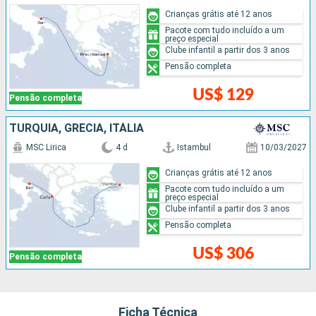
Crianças grátis até 12 anos
Pacote com tudo incluído a um
preço especial
Clube infantil a partir dos 3 anos
Pensão completa
US$ 129
Pensão completa
TURQUIA, GRÉCIA, ITÁLIA
MSC Lirica
4 d
Istambul
10/03/2027
Crianças grátis até 12 anos
Pacote com tudo incluído a um
preço especial
Clube infantil a partir dos 3 anos
Pensão completa
US$ 306
Pensão completa
Ficha Técnica