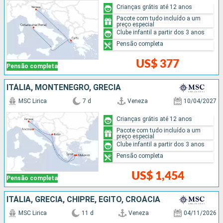
Crianças grátis até 12 anos
Pacote com tudo incluído a um
preço especial
Clube infantil a partir dos 3 anos
Pensão completa
US$ 377
Pensão completa
ITÁLIA, MONTENEGRO, GRÉCIA
MSC Lirica
7 d
Veneza
10/04/2027
Crianças grátis até 12 anos
Pacote com tudo incluído a um
preço especial
Clube infantil a partir dos 3 anos
Pensão completa
US$ 1,454
Pensão completa
ITÁLIA, GRÉCIA, CHIPRE, EGITO, CROÁCIA
MSC Lirica
11 d
Veneza
04/11/2026