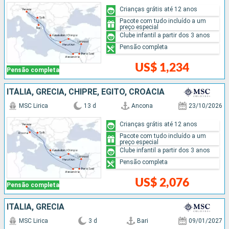
Crianças grátis até 12 anos
Pacote com tudo incluído a um
preço especial
Clube infantil a partir dos 3 anos
Pensão completa
US$ 1,234
Pensão completa
ITÁLIA, GRÉCIA, CHIPRE, EGITO, CROÁCIA
MSC Lirica
13 d
Ancona
23/10/2026
Crianças grátis até 12 anos
Pacote com tudo incluído a um
preço especial
Clube infantil a partir dos 3 anos
Pensão completa
US$ 2,076
Pensão completa
ITÁLIA, GRÉCIA
MSC Lirica
3 d
Bari
09/01/2027