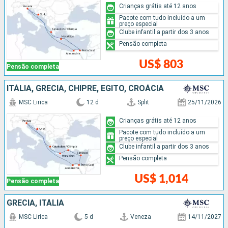
Crianças grátis até 12 anos
Pacote com tudo incluído a um
preço especial
Clube infantil a partir dos 3 anos
Pensão completa
US$ 803
Pensão completa
ITÁLIA, GRÉCIA, CHIPRE, EGITO, CROÁCIA
MSC Lirica
12 d
Split
25/11/2026
Crianças grátis até 12 anos
Pacote com tudo incluído a um
preço especial
Clube infantil a partir dos 3 anos
Pensão completa
US$ 1,014
Pensão completa
GRÉCIA, ITÁLIA
MSC Lirica
5 d
Veneza
14/11/2027