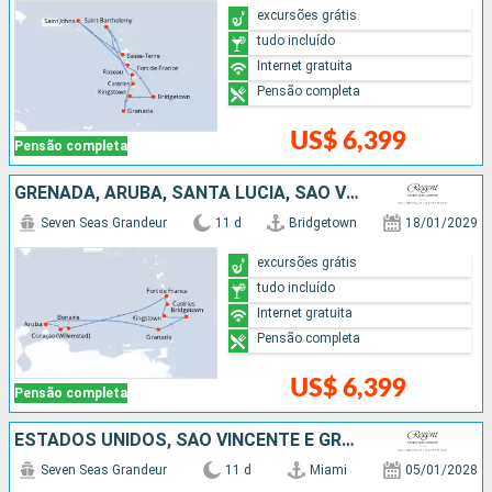
excursões grátis
tudo incluído
Internet gratuita
Pensão completa
US$ 6,399
Pensão completa
GRENADA, ARUBA, SANTA LUCIA, SÃO VINCENTE E GRANADINAS, BARBADOS
Seven Seas Grandeur
11 d
Bridgetown
18/01/2029
excursões grátis
tudo incluído
Internet gratuita
Pensão completa
US$ 6,399
Pensão completa
ESTADOS UNIDOS, SÃO VINCENTE E GRANADINAS, FRANCIA, REPUBLICA DOMINICANA, SANTA LUCIA, BARBADOS
Seven Seas Grandeur
11 d
Miami
05/01/2028