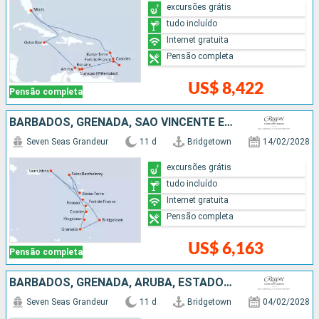
excursões grátis
tudo incluído
Internet gratuita
Pensão completa
US$ 8,422
Pensão completa
BARBADOS, GRENADA, SÃO VINCENTE E GRANADINAS, SANTA LUCIA, FRANCIA, ESTADOS UNIDOS, REPUBLICA DOMINICANA
Seven Seas Grandeur
11 d
Bridgetown
14/02/2028
excursões grátis
tudo incluído
Internet gratuita
Pensão completa
US$ 6,163
Pensão completa
BARBADOS, GRENADA, ARUBA, ESTADOS UNIDOS, REPUBLICA DOMINICANA
Seven Seas Grandeur
11 d
Bridgetown
04/02/2028