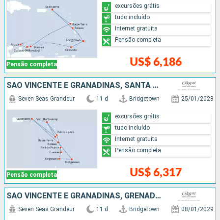
excursões grátis
tudo incluído
Internet gratuita
Pensão completa
US$ 6,186
Pensão completa
SÃO VINCENTE E GRANADINAS, SANTA LUCIA, FRANCIA, ESTADOS UNIDOS, REPUBLICA DOMINICANA, BARBADOS
Seven Seas Grandeur
11 d
Bridgetown
25/01/2028
excursões grátis
tudo incluído
Internet gratuita
Pensão completa
US$ 6,317
Pensão completa
SÃO VINCENTE E GRANADINAS, GRENADA, SANTA LUCIA, FRANCIA, ESTADOS UNIDOS, REPUBLICA DOMINICANA, BARBADOS
Seven Seas Grandeur
11 d
Bridgetown
08/01/2029