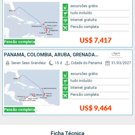
excursões grátis
tudo incluído
Internet gratuita
Pensão completa
US$ 7,417
Pensão completa
PANAMÁ, COLOMBIA, ARUBA, GRENADA, SANTA LUCIA, FRANCIA, SÃO VINCENTE E GRANADINAS, ESTADOS UNIDOS
Seven Seas Grandeur
15 d
Cidade do Panamá
31/03/2027
excursões grátis
tudo incluído
Internet gratuita
Pensão completa
US$ 9,464
Pensão completa
Ficha Técnica