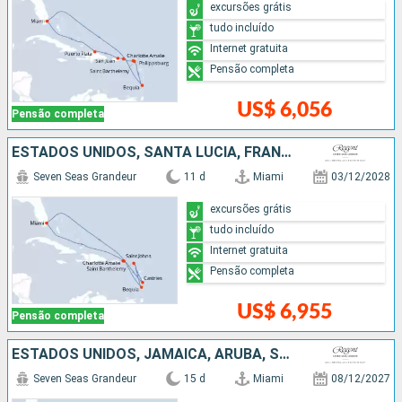
excursões grátis
tudo incluído
Internet gratuita
Pensão completa
US$ 6,056
Pensão completa
ESTADOS UNIDOS, SANTA LUCIA, FRANCIA, SÃO VINCENTE E GRANADINAS
Seven Seas Grandeur
11 d
Miami
03/12/2028
excursões grátis
tudo incluído
Internet gratuita
Pensão completa
US$ 6,955
Pensão completa
ESTADOS UNIDOS, JAMAICA, ARUBA, SANTA LUCIA, BARBADOS
Seven Seas Grandeur
15 d
Miami
08/12/2027