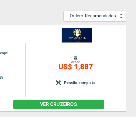
Ordem: Recomendados
cape
desde
US$ 1,887
28
Pensão completa
VER CRUZEIROS