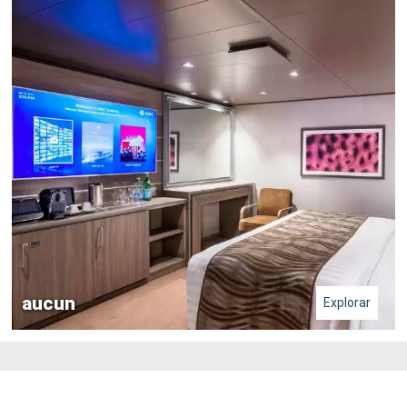
aucun
Explorar