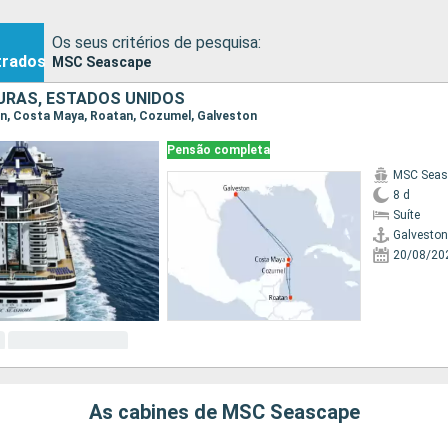
Os seus critérios de pesquisa:
trados
MSC Seascape
URAS, ESTADOS UNIDOS
ton, Costa Maya, Roatan, Cozumel, Galveston
Pensão completa
MSC Seas
8 d
Suíte
Galveston
20/08/20
As cabines de MSC Seascape