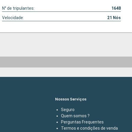
N° de tripulantes:
1648
Velocidade:
21
Nós
Nossos Serviços
Seguro
Quem somos ?
Perguntas Frequentes
Termos e condições de venda