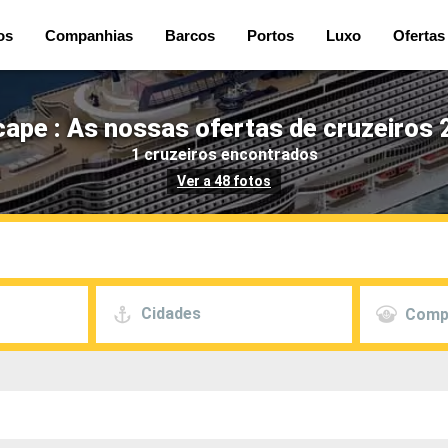
os
Companhias
Barcos
Portos
Luxo
Ofertas
pe : As nossas ofertas de cruzeiros 
1 cruzeiros encontrados
Ver a 48 fotos
Cidades
Comp