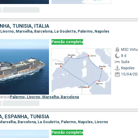
NHA, TUNÍSIA, ITÁLIA
, Livorno, Marselha, Barcelona, La Goulette, Palermo, Napoles
Pensão completa
MSC Virt
8 d
Suíte
Napoles
15/04/20
barque
Palermo,
Livorno,
Marselha,
Barcelona
IA, ESPANHA, TUNÍSIA
, Marselha, Barcelona, La Goulette, Palermo, Napoles, Livorno
Pensão completa