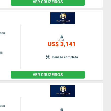
VER CRUZEIROS
uosa
desde
US$ 3,141
28
Pensão completa
VER CRUZEIROS
uosa