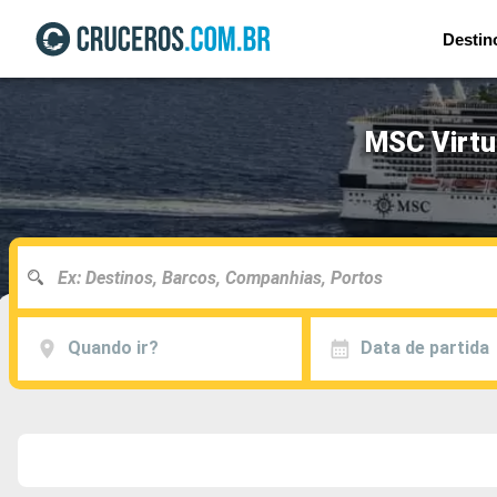
Destin
MSC Virtu
Quando ir?
Data de partida