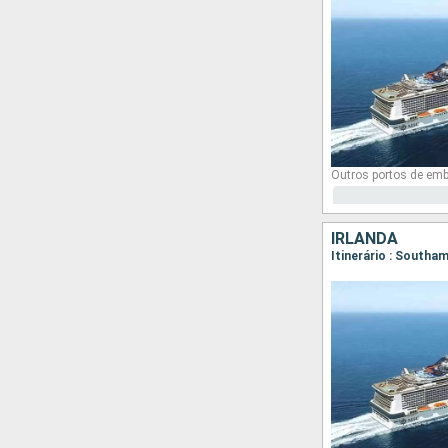
Outros portos de em
IRLANDA
Itinerário : South