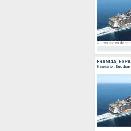
Outros portos de em
FRANCIA, ESP
Itinerário : Southa