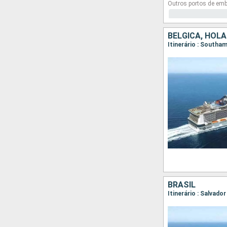
Outros portos de em
BÉLGICA, HOLA
Itinerário : South
BRASIL
Itinerário : Salvado