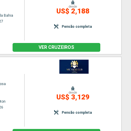
desde
US$ 2,188
da Bahia
27
Pensão completa
VER CRUZEIROS
uosa
desde
US$ 3,129
ton
26
Pensão completa