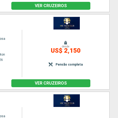
VER CRUZEIROS
uosa
desde
US$ 2,150
ton
26
Pensão completa
VER CRUZEIROS
uosa