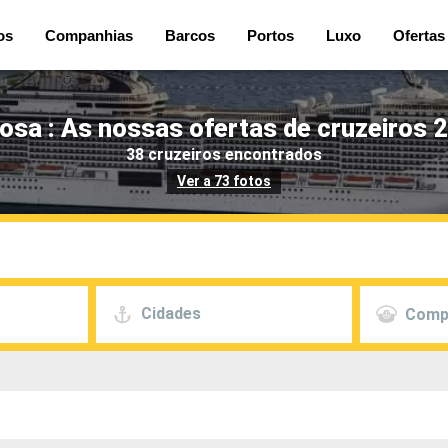
os
Companhias
Barcos
Portos
Luxo
Ofertas
osa : As nossas ofertas de cruzeiros 2
38 cruzeiros encontrados
Ver a 73 fotos
Cidades
Comp