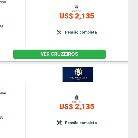
uosa
desde
US$ 2,135
28
Pensão completa
VER CRUZEIROS
uosa
desde
US$ 2,135
28
Pensão completa