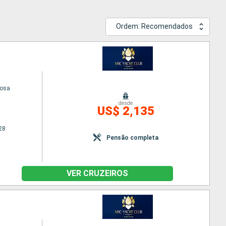
Ordem: Recomendados
uosa
desde
US$ 2,135
28
Pensão completa
VER CRUZEIROS