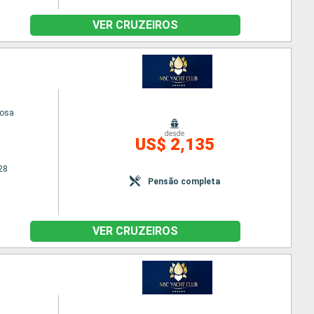
VER CRUZEIROS
uosa
desde
US$ 2,135
28
Pensão completa
VER CRUZEIROS