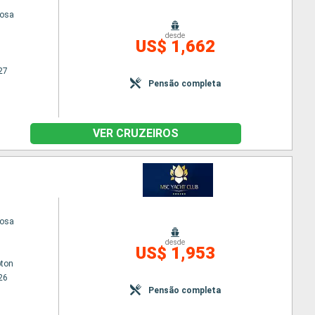
uosa
desde
US$ 1,662
27
Pensão completa
VER CRUZEIROS
uosa
desde
US$ 1,953
ton
26
Pensão completa