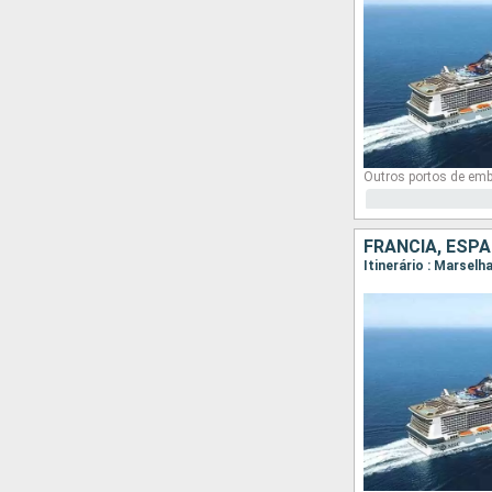
Outros portos de em
FRANCIA, ESPA
Itinerário : Marselh