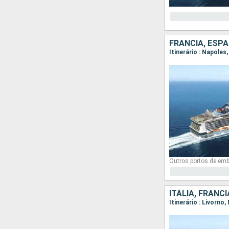
FRANCIA, ESPA
Itinerário : Napoles
Outros portos de em
ITÁLIA, FRANC
Itinerário : Livorno