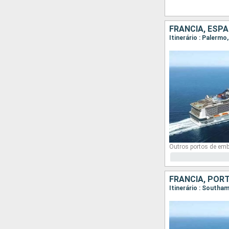
FRANCIA, ESPA
Itinerário : Palermo
Outros portos de em
FRANCIA, POR
Itinerário : Southa