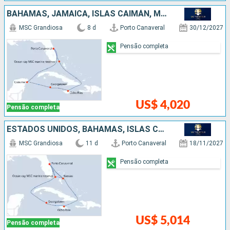
BAHAMAS, JAMAICA, ISLAS CAIMÁN, MÉXICO, ESTADOS UNIDOS
MSC Grandiosa
8 d
Porto Canaveral
30/12/2027
Pensão completa
US$ 4,020
Pensão completa
ESTADOS UNIDOS, BAHAMAS, ISLAS CAIMÁN, JAMAICA
MSC Grandiosa
11 d
Porto Canaveral
18/11/2027
Pensão completa
US$ 5,014
Pensão completa