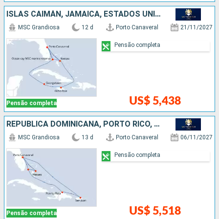
ISLAS CAIMÁN, JAMAICA, ESTADOS UNIDOS, BAHAMAS
MSC Grandiosa
12 d
Porto Canaveral
21/11/2027
Pensão completa
US$ 5,438
Pensão completa
REPUBLICA DOMINICANA, PORTO RICO, ESTADOS UNIDOS, BAHAMAS
MSC Grandiosa
13 d
Porto Canaveral
06/11/2027
Pensão completa
US$ 5,518
Pensão completa