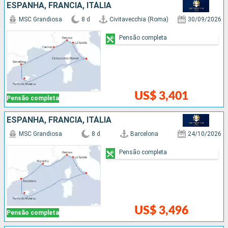
ESPANHA, FRANCIA, ITÁLIA
MSC Grandiosa
8 d
Civitavecchia (Roma)
30/09/2026
Pensão completa
US$ 3,401
Pensão completa
ESPANHA, FRANCIA, ITÁLIA
MSC Grandiosa
8 d
Barcelona
24/10/2026
Pensão completa
US$ 3,496
Pensão completa