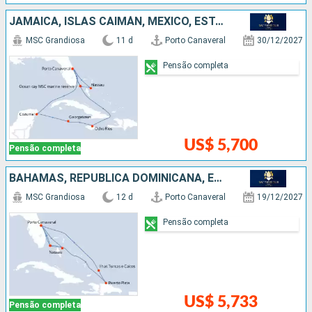
JAMAICA, ISLAS CAIMÁN, MÉXICO, ESTADOS UNIDOS, BAHAMAS
MSC Grandiosa
11 d
Porto Canaveral
30/12/2027
Pensão completa
US$ 5,700
Pensão completa
BAHAMAS, REPUBLICA DOMINICANA, ESTADOS UNIDOS
MSC Grandiosa
12 d
Porto Canaveral
19/12/2027
Pensão completa
US$ 5,733
Pensão completa