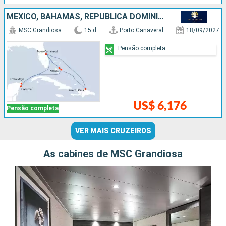
MÉXICO, BAHAMAS, REPUBLICA DOMINICANA, ESTADOS UNIDOS
MSC Grandiosa
15 d
Porto Canaveral
18/09/2027
Pensão completa
US$ 6,176
Pensão completa
VER MAIS CRUZEIROS
As cabines de MSC Grandiosa