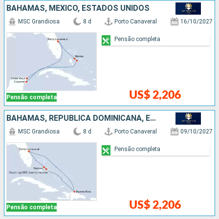
BAHAMAS, MÉXICO, ESTADOS UNIDOS
MSC Grandiosa
8 d
Porto Canaveral
16/10/2027
Pensão completa
US$ 2,206
Pensão completa
BAHAMAS, REPUBLICA DOMINICANA, ESTADOS UNIDOS
MSC Grandiosa
8 d
Porto Canaveral
09/10/2027
Pensão completa
US$ 2,206
Pensão completa