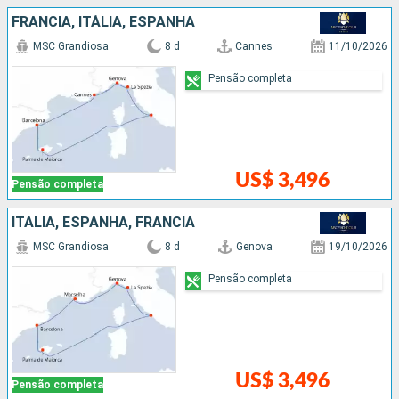
FRANCIA, ITÁLIA, ESPANHA
MSC Grandiosa
8 d
Cannes
11/10/2026
Pensão completa
US$ 3,496
Pensão completa
ITÁLIA, ESPANHA, FRANCIA
MSC Grandiosa
8 d
Genova
19/10/2026
Pensão completa
US$ 3,496
Pensão completa