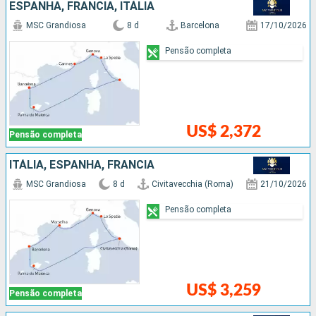
ESPANHA, FRANCIA, ITÁLIA
MSC Grandiosa
8 d
Barcelona
17/10/2026
Pensão completa
US$ 2,372
Pensão completa
ITÁLIA, ESPANHA, FRANCIA
MSC Grandiosa
8 d
Civitavecchia (Roma)
21/10/2026
Pensão completa
US$ 3,259
Pensão completa