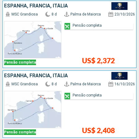
ESPANHA, FRANCIA, ITÁLIA
MSC Grandiosa
8 d
Palma de Maiorca
23/10/2026
Pensão completa
US$ 2,372
Pensão completa
ESPANHA, FRANCIA, ITÁLIA
MSC Grandiosa
8 d
Palma de Maiorca
16/10/2026
Pensão completa
US$ 2,408
Pensão completa