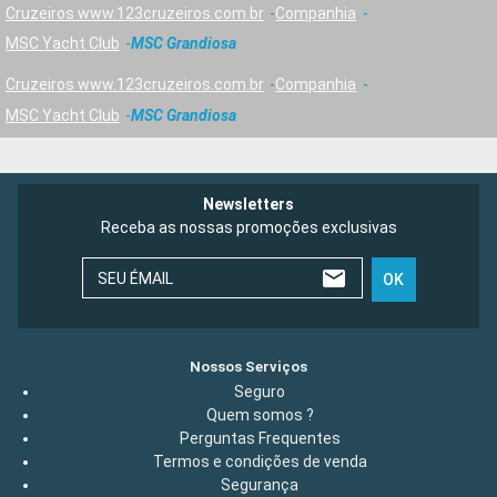
Cruzeiros www.123cruzeiros.com.br
Companhia
MSC Yacht Club
MSC Grandiosa
Cruzeiros www.123cruzeiros.com.br
Companhia
MSC Yacht Club
MSC Grandiosa
Newsletters
Receba as nossas promoções exclusivas
SEU ÉMAIL
OK
Nossos Serviços
Seguro
Quem somos ?
Perguntas Frequentes
Termos e condições de venda
Segurança