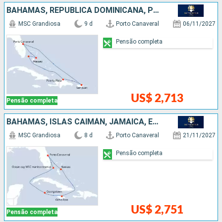
BAHAMAS, REPUBLICA DOMINICANA, PORTO RICO, ESTADOS UNIDOS
MSC Grandiosa
9 d
Porto Canaveral
06/11/2027
Pensão completa
US$ 2,713
Pensão completa
BAHAMAS, ISLAS CAIMÁN, JAMAICA, ESTADOS UNIDOS
MSC Grandiosa
8 d
Porto Canaveral
21/11/2027
Pensão completa
US$ 2,751
Pensão completa