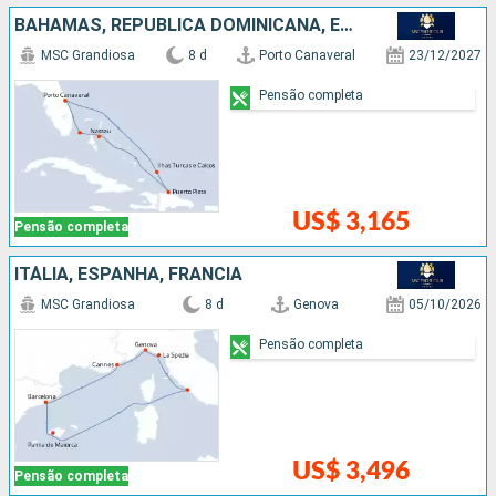
BAHAMAS, REPUBLICA DOMINICANA, ESTADOS UNIDOS
MSC Grandiosa
8 d
Porto Canaveral
23/12/2027
Pensão completa
US$ 3,165
Pensão completa
ITÁLIA, ESPANHA, FRANCIA
MSC Grandiosa
8 d
Genova
05/10/2026
Pensão completa
US$ 3,496
Pensão completa