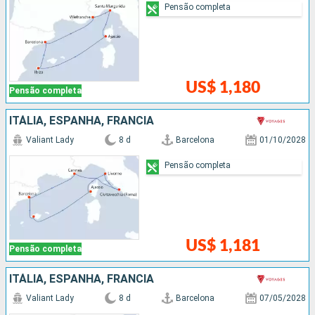
Pensão completa
US$ 1,180
Pensão completa
ITÁLIA, ESPANHA, FRANCIA
Valiant Lady
8 d
Barcelona
01/10/2028
Pensão completa
US$ 1,181
Pensão completa
ITÁLIA, ESPANHA, FRANCIA
Valiant Lady
8 d
Barcelona
07/05/2028