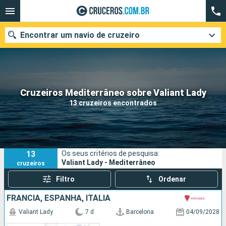
Encontrar um navio de cruzeiro
Quando ir?
Cruzeiros Mediterrâneo sobre Valiant Lady
13 cruzeiros encontrados
Data de partida
Cidades
Companhias
13
Os seus critérios de pesquisa:
Pesquisar
Valiant Lady - Mediterrâneo
cruzeiros
Filtro
Ordenar
FRANCIA, ESPANHA, ITÁLIA
Valiant Lady
7 d
Barcelona
04/09/2028