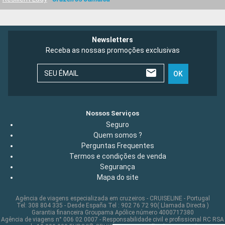
Newsletters
Receba as nossas promoções exclusivas
SEU ÉMAIL
OK
Nossos Serviços
Seguro
Quem somos ?
Perguntas Frequentes
Termos e condições de venda
Segurança
Mapa do site
Agência de viagens especializada em cruzeiros - CRUISELINE - Portugal
Tel: 308 804 335 - Desde España Tel : 902 76 72 90( Llamada Directa )
Garantia financeira Groupama Apólice número 4000717380
Agência de viagens n° 006 02 0007 - Responsabilidade civil e profissional RC RSA