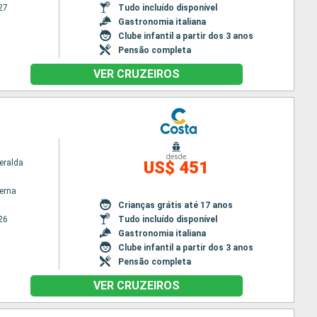
27
Tudo incluído disponível
Gastronomia italiana
Clube infantil a partir dos 3 anos
Pensão completa
VER CRUZEIROS
desde
eralda
US$ 451
terna
Crianças grátis até 17 anos
26
Tudo incluído disponível
Gastronomia italiana
Clube infantil a partir dos 3 anos
Pensão completa
VER CRUZEIROS