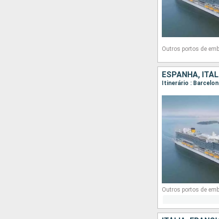
Outros portos de em
ESPANHA, ITÁL
Itinerário : Barcelo
Outros portos de em