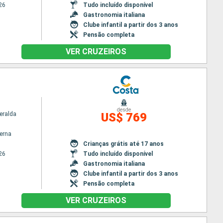
26
Tudo incluído disponível
Gastronomia italiana
Clube infantil a partir dos 3 anos
Pensão completa
VER CRUZEIROS
desde
eralda
US$ 769
terna
Crianças grátis até 17 anos
26
Tudo incluído disponível
Gastronomia italiana
Clube infantil a partir dos 3 anos
Pensão completa
VER CRUZEIROS