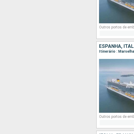
Outros portos de em
ESPANHA, ITÁL
Itinerário : Marselh
Outros portos de em