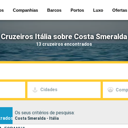
os
Companhias
Barcos
Portos
Luxo
Ofertas
Cruzeiros Itália sobre Costa Smeralda
13 cruzeiros encontrados
Cidades
Comp
Os seus critérios de pesquisa:
trados
Costa Smeralda - Itália