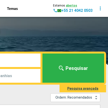
Estamos
abertos
Temas
+55 21 4042 0503
Pesquisar
anhias
Pesquisa avançada
Ordem: Recomendados