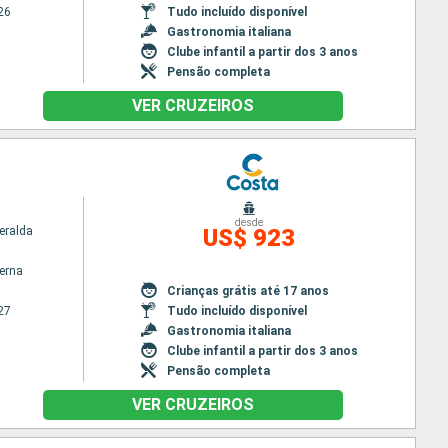
26
Tudo incluído disponível
Gastronomia italiana
Clube infantil a partir dos 3 anos
Pensão completa
VER CRUZEIROS
desde
eralda
US$ 923
terna
Crianças grátis até 17 anos
27
Tudo incluído disponível
Gastronomia italiana
Clube infantil a partir dos 3 anos
Pensão completa
VER CRUZEIROS