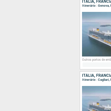
ITÁLIA, FRANC
Itinerário : Genova,
Outros portos de em
ITÁLIA, FRANC
Itinerário : Cagliar