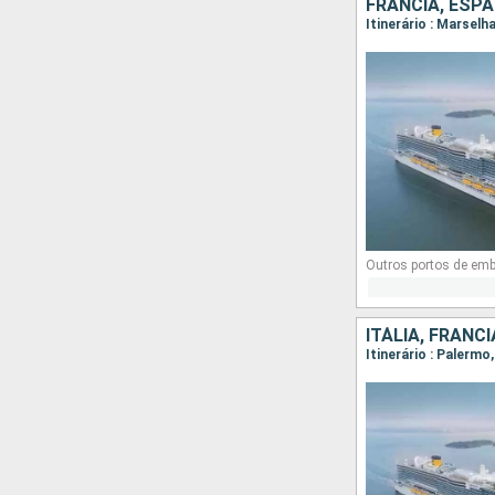
FRANCIA, ESPA
Itinerário : Marselh
Outros portos de em
ITÁLIA, FRANC
Itinerário : Palermo