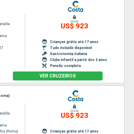
desde
eralda
US$ 923
terna
Crianças grátis até 17 anos
27
Tudo incluído disponível
Gastronomia italiana
Clube infantil a partir dos 3 anos
Pensão completa
VER CRUZEIROS
(Roma)
desde
eralda
US$ 923
terna
chia (Roma)
Crianças grátis até 17 anos