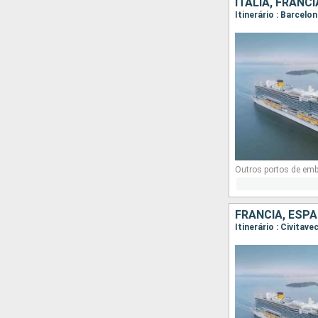
ITÁLIA, FRANC
Itinerário : Barcelo
Outros portos de em
FRANCIA, ESPA
Itinerário : Civitav