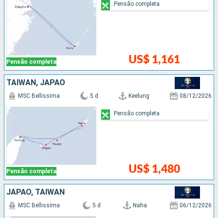
Pensão completa
US$ 1,161
Pensão completa
TAIWAN, JAPÃO
MSC Bellissima
5 d
Keelung
08/12/2026
Pensão completa
US$ 1,480
Pensão completa
JAPÃO, TAIWAN
MSC Bellissima
5 d
Naha
06/12/2026