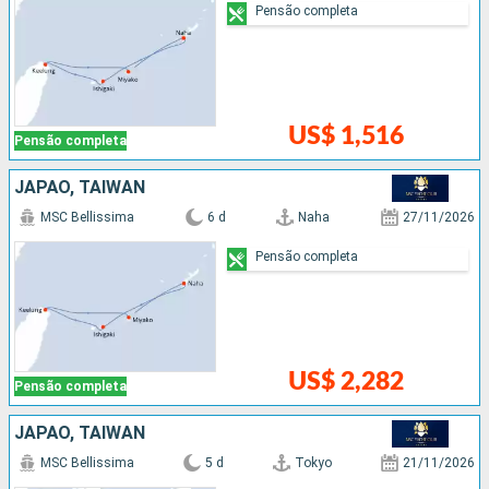
Pensão completa
US$ 1,516
Pensão completa
JAPÃO, TAIWAN
MSC Bellissima
6 d
Naha
27/11/2026
Pensão completa
US$ 2,282
Pensão completa
JAPÃO, TAIWAN
MSC Bellissima
5 d
Tokyo
21/11/2026