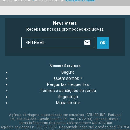
Newsletters
Receba as nossas promoções exclusivas
SEU ÉMAIL
OK
Nossos Serviços
Seguro
Quem somos ?
Perguntas Frequentes
Termos e condições de venda
Segurança
Mapa do site
Agência de viagens especializada em cruzeiros - CRUISELINE - Portugal
Tel: 308 804 335 - Desde España Tel : 902 76 72 90( Llamada Directa )
Garantia financeira Groupama Apólice número 4000717380
Agência de viagens n° 006 02 0007 - Responsabilidade civil e profissional RC RSA