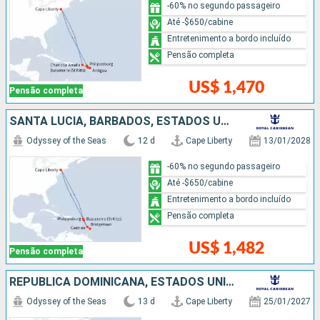
-60% no segundo passageiro
Até -$650/cabine
Entretenimento a bordo incluído
Pensão completa
US$ 1,470
Pensão completa
SANTA LUCIA, BARBADOS, ESTADOS UNIDOS
Odyssey of the Seas
12 d
Cape Liberty
13/01/2028
-60% no segundo passageiro
Até -$650/cabine
Entretenimento a bordo incluído
Pensão completa
US$ 1,482
Pensão completa
REPUBLICA DOMINICANA, ESTADOS UNIDOS, ANTIGUA E BARBUDA, SANTA LUCIA
Odyssey of the Seas
13 d
Cape Liberty
25/01/2027