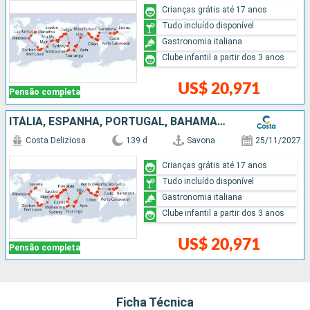
Crianças grátis até 17 anos
Tudo incluído disponível
Gastronomia italiana
Clube infantil a partir dos 3 anos
US$ 20,971
Pensão completa
ITÁLIA, ESPANHA, PORTUGAL, BAHAMAS, PANAMÁ, COSTA RICA, GUATEMALA, MÉXICO, ESTADOS UNIDOS, SAMOA, FIDJI (ILHAS), TONGA, NOVA ZELÂNDIA, AUSTRÁLIA, PAPUA NOVA GUINÉ, JAPÃO, TAIWAN, CHINA, VITENÃ, SINGAP
Costa Deliziosa
139 d
Savona
25/11/2027
Crianças grátis até 17 anos
Tudo incluído disponível
Gastronomia italiana
Clube infantil a partir dos 3 anos
US$ 20,971
Pensão completa
Ficha Técnica