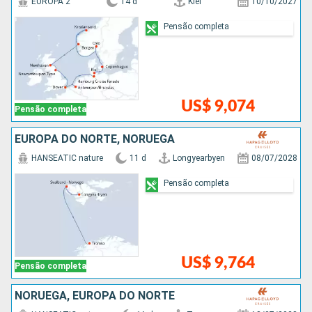
EUROPA 2
14 d
Kiel
10/10/2027
Pensão completa
US$ 9,074
Pensão completa
EUROPA DO NORTE, NORUEGA
HANSEATIC nature
11 d
Longyearbyen
08/07/2028
Pensão completa
US$ 9,764
Pensão completa
NORUEGA, EUROPA DO NORTE