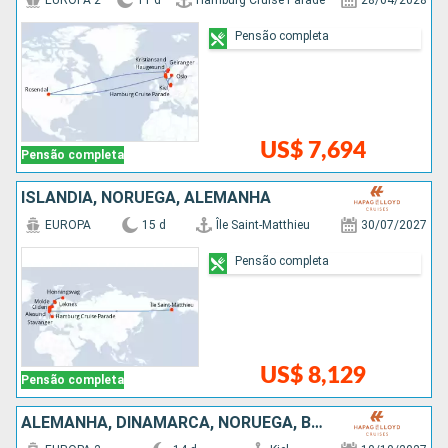
EUROPA 2
11 d
Hamburg Cruise Parade
28/04/2028
Pensão completa
US$ 7,694
Pensão completa
ISLÂNDIA, NORUEGA, ALEMANHA
EUROPA
15 d
Île Saint-Matthieu
30/07/2027
Pensão completa
US$ 8,129
Pensão completa
ALEMANHA, DINAMARCA, NORUEGA, BÉLGICA