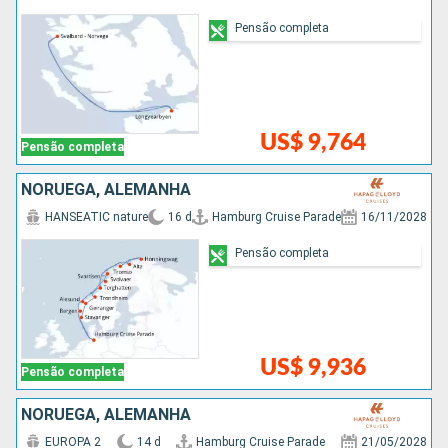
Pensão completa
US$ 9,764
Pensão completa
NORUEGA, ALEMANHA
HANSEATIC nature
16 d
Hamburg Cruise Parade
16/11/2028
Pensão completa
US$ 9,936
Pensão completa
NORUEGA, ALEMANHA
EUROPA 2
14 d
Hamburg Cruise Parade
21/05/2028