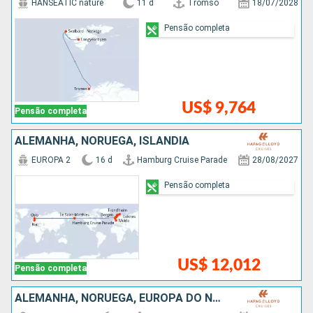
HANSEATIC nature
11 d
Tromso
18/07/2028
Pensão completa
US$ 9,764
Pensão completa
ALEMANHA, NORUEGA, ISLÂNDIA
EUROPA 2
16 d
Hamburg Cruise Parade
28/08/2027
Pensão completa
US$ 12,012
Pensão completa
ALEMANHA, NORUEGA, EUROPA DO NORTE