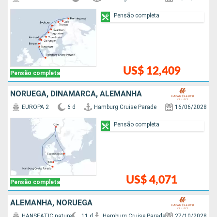
Pensão completa
US$ 12,409
Pensão completa
NORUEGA, DINAMARCA, ALEMANHA
EUROPA 2
6 d
Hamburg Cruise Parade
16/06/2028
Pensão completa
US$ 4,071
Pensão completa
ALEMANHA, NORUEGA
HANSEATIC nature
11 d
Hamburg Cruise Parade
27/10/2028