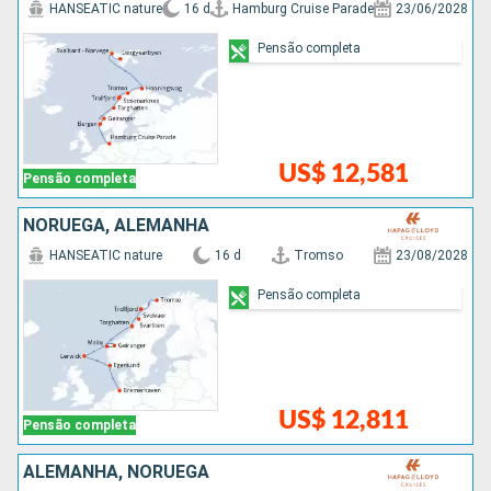
HANSEATIC nature
16 d
Hamburg Cruise Parade
23/06/2028
Pensão completa
US$ 12,581
Pensão completa
NORUEGA, ALEMANHA
HANSEATIC nature
16 d
Tromso
23/08/2028
Pensão completa
US$ 12,811
Pensão completa
ALEMANHA, NORUEGA