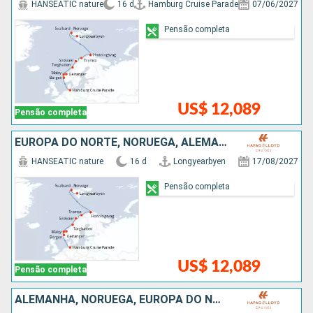
HANSEATIC nature
16 d
Hamburg Cruise Parade
07/06/2027
Pensão completa
US$ 12,089
Pensão completa
EUROPA DO NORTE, NORUEGA, ALEMANHA
HANSEATIC nature
16 d
Longyearbyen
17/08/2027
Pensão completa
US$ 12,089
Pensão completa
ALEMANHA, NORUEGA, EUROPA DO NORTE