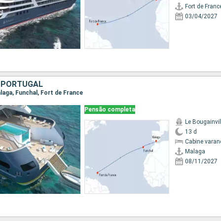
Fort de Franc
03/04/2027
 PORTUGAL
alaga, Funchal, Fort de France
Pensão completa
Le Bougainvil
13 d
Cabine varan
Malaga
08/11/2027