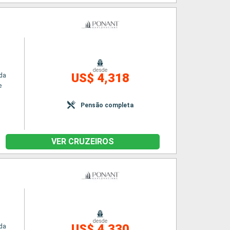
desde
US$ 4,318
da
e
Pensão completa
VER CRUZEIROS
desde
US$ 4,330
da