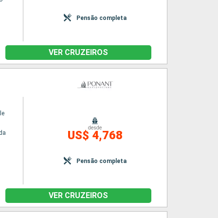
Pensão completa
VER CRUZEIROS
le
desde
US$ 4,768
da
Pensão completa
VER CRUZEIROS