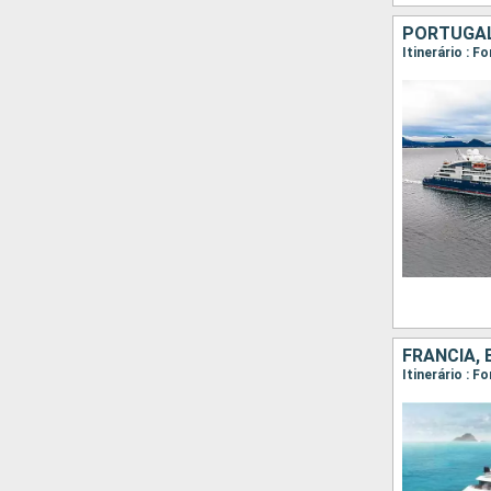
PORTUGA
Itinerário : F
FRANCIA,
Itinerário : F