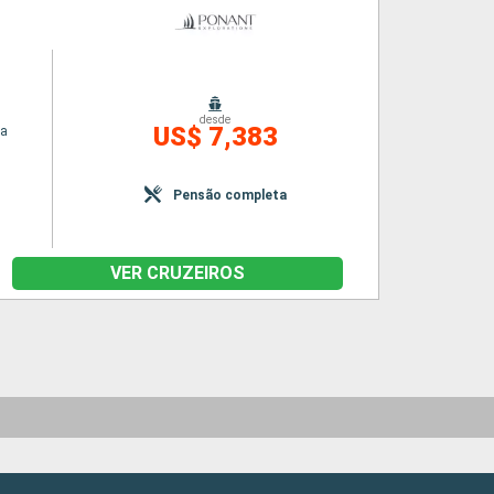
desde
US$ 7,383
na
Pensão completa
VER CRUZEIROS