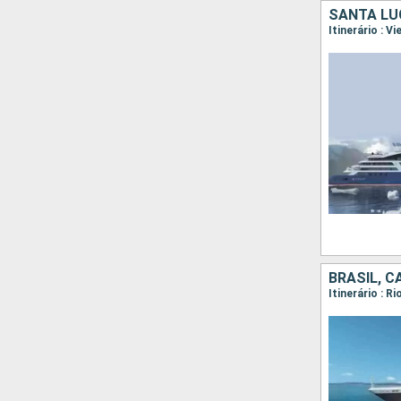
SANTA LU
Itinerário : V
BRASIL, C
Itinerário : R