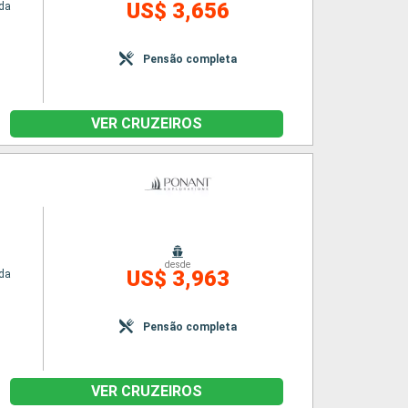
US$ 3,656
da
Pensão completa
VER CRUZEIROS
desde
US$ 3,963
da
Pensão completa
VER CRUZEIROS