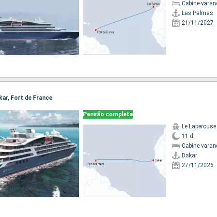
Cabine varan
Las Palmas
21/11/2027
akar, Fort de France
Pensão completa
Le Laperouse
11 d
Cabine varan
Dakar
27/11/2026