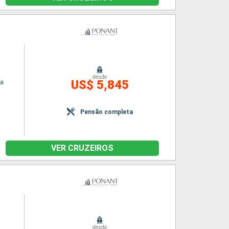
desde
US$ 5,845
na
Pensão completa
VER CRUZEIROS
n
desde