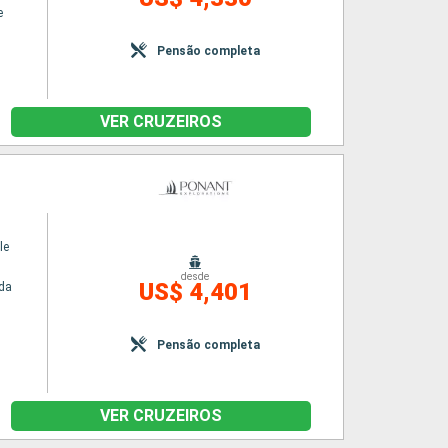
e
Pensão completa
VER CRUZEIROS
le
desde
US$ 4,401
da
Pensão completa
VER CRUZEIROS