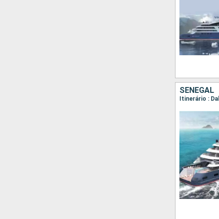
SENEGAL
Itinerário : D