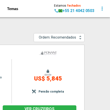
Estamos
fechados
Temas
+55 21 4042 0503
Ordem: Recomendados
desde
US$ 5,845
na
Pensão completa
VER CRUZEIROS