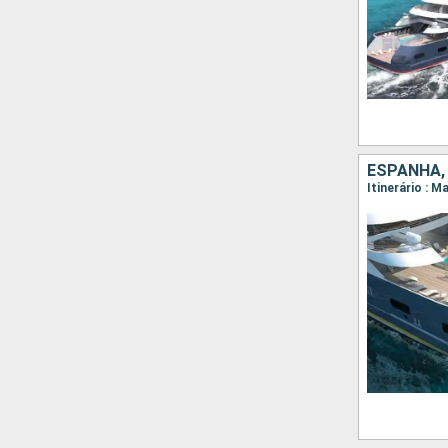
ESPANHA,
Itinerário : M