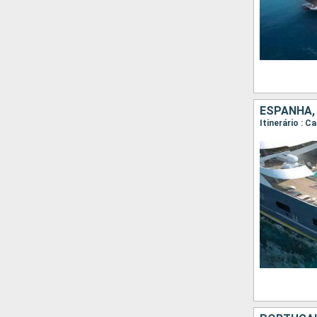
ESPANHA,
Itinerário : C