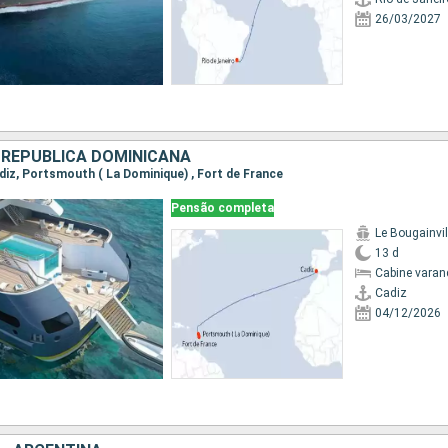
26/03/2027
 REPUBLICA DOMINICANA
adiz, Portsmouth ( La Dominique) , Fort de France
Pensão completa
Le Bougainvil
13 d
Cabine varan
Cadiz
04/12/2026