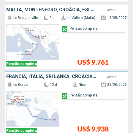
MALTA, MONTENEGRO, CROÁCIA, ESLOVÃNIA, ITÁLIA
Le Bougainville
9 d
La Valleta (Malta)
13/05/2027
Pensão completa
US$ 9,761
Pensão completa
FRANCIA, ITÁLIA, SRI LANKA, CROÁCIA, ESLOVÃNIA
Le Boreal
13 d
Nice
22/08/2026
Pensão completa
US$ 9,938
Pensão completa