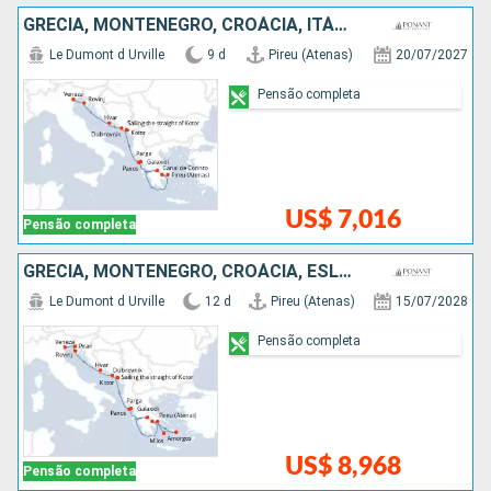
GRÉCIA, MONTENEGRO, CROÁCIA, ITÁLIA
Le Dumont d Urville
9 d
Pireu (Atenas)
20/07/2027
Pensão completa
US$ 7,016
Pensão completa
GRÉCIA, MONTENEGRO, CROÁCIA, ESLOVÃNIA, ITÁLIA
Le Dumont d Urville
12 d
Pireu (Atenas)
15/07/2028
Pensão completa
US$ 8,968
Pensão completa