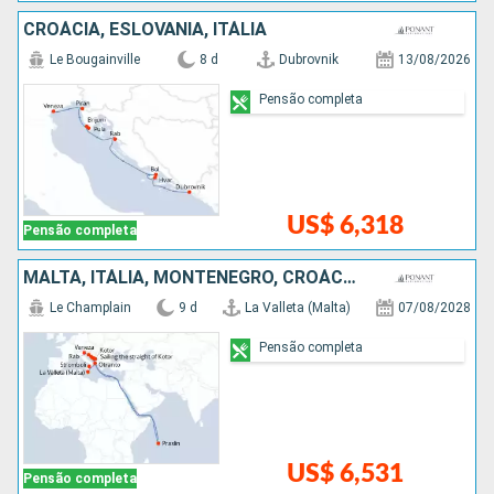
CROÁCIA, ESLOVÃNIA, ITÁLIA
Le Bougainville
8 d
Dubrovnik
13/08/2026
Pensão completa
US$ 6,318
Pensão completa
MALTA, ITÁLIA, MONTENEGRO, CROÁCIA, SEYCHELLES
Le Champlain
9 d
La Valleta (Malta)
07/08/2028
Pensão completa
US$ 6,531
Pensão completa