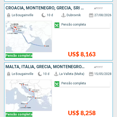
CROÁCIA, MONTENEGRO, GRÉCIA, SRI LANKA, ITÁLIA, MALTA
Le Bougainville
10 d
Dubrovnik
27/08/2026
Pensão completa
US$ 8,163
Pensão completa
MALTA, ITÁLIA, GRÉCIA, MONTENEGRO, CROÁCIA, ESLOVÃNIA
Le Bougainville
10 d
La Valleta (Malta)
15/05/2028
Pensão completa
US$ 8,258
Pensão completa