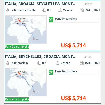
ITÁLIA, CROÁCIA, SEYCHELLES, MONTENEGRO
Le Dumont d Urville
8 d
Veneza
09/08/2028
Pensão completa
US$ 5,714
Pensão completa
ITÁLIA, SEYCHELLES, CROÁCIA, MONTENEGRO
Le Champlain
8 d
Veneza
15/08/2028
Pensão completa
US$ 5,714
Pensão completa