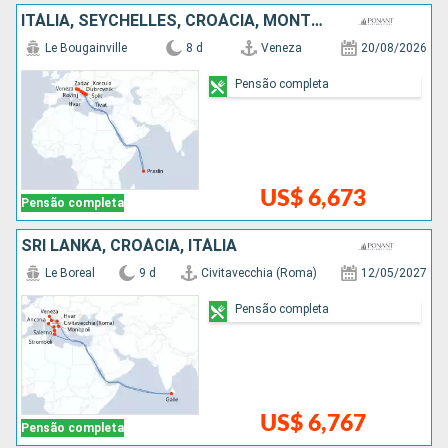
ITÁLIA, SEYCHELLES, CROÁCIA, MONTENEGRO
Le Bougainville
8 d
Veneza
20/08/2026
Pensão completa
US$ 6,673
Pensão completa
SRI LANKA, CROÁCIA, ITÁLIA
Le Boreal
9 d
Civitavecchia (Roma)
12/05/2027
Pensão completa
US$ 6,767
Pensão completa