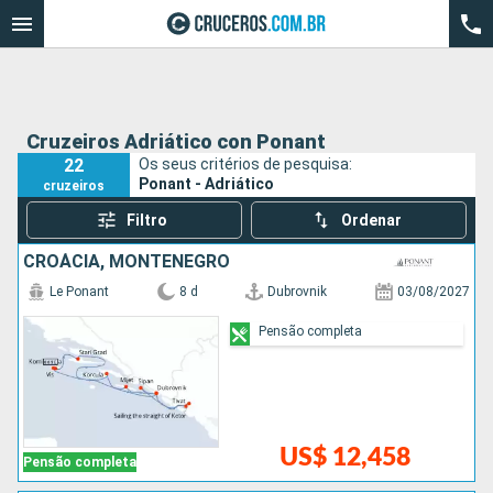
Cruzeiros Adriático con Ponant
22
Os seus critérios de pesquisa:
Ponant - Adriático
cruzeiros
Filtro
Ordenar
CROÁCIA, MONTENEGRO
Le Ponant
8 d
Dubrovnik
03/08/2027
Pensão completa
US$ 12,458
Pensão completa