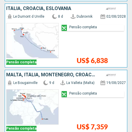
ITÁLIA, CROÁCIA, ESLOVÃNIA
Le Dumont d Urville
8 d
Dubrovnik
02/08/2028
Pensão completa
US$ 6,838
Pensão completa
MALTA, ITÁLIA, MONTENEGRO, CROÁCIA, SEYCHELLES
Le Bougainville
9 d
La Valleta (Malta)
19/08/2027
Pensão completa
US$ 7,359
Pensão completa