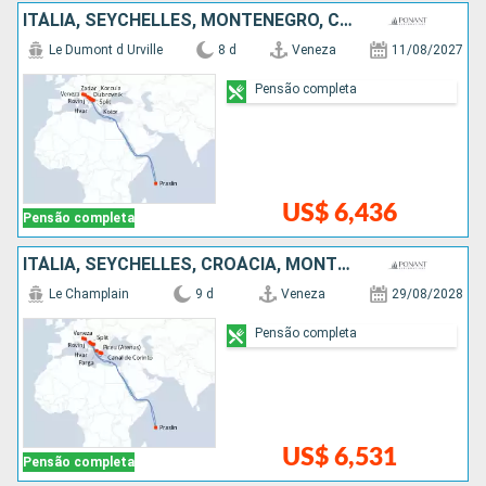
ITÁLIA, SEYCHELLES, MONTENEGRO, CROÁCIA
Le Dumont d Urville
8 d
Veneza
11/08/2027
Pensão completa
US$ 6,436
Pensão completa
ITÁLIA, SEYCHELLES, CROÁCIA, MONTENEGRO, GRÉCIA
Le Champlain
9 d
Veneza
29/08/2028
Pensão completa
US$ 6,531
Pensão completa