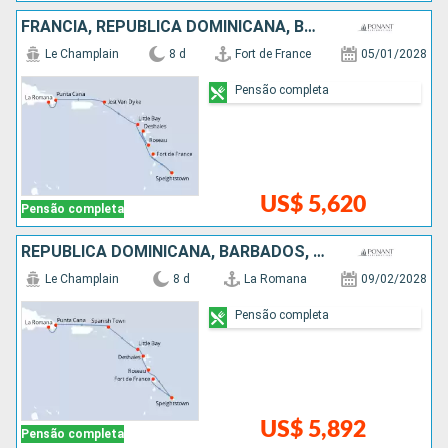
FRANCIA, REPUBLICA DOMINICANA, BARBADOS
Le Champlain
8 d
Fort de France
05/01/2028
Pensão completa
US$ 5,620
Pensão completa
REPUBLICA DOMINICANA, BARBADOS, FRANCIA
Le Champlain
8 d
La Romana
09/02/2028
Pensão completa
US$ 5,892
Pensão completa