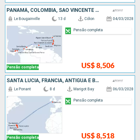
PANAMÁ, COLOMBIA, SÃO VINCENTE E GRANADINAS, SANTA LUCIA
Le Bougainville
13 d
Cólon
04/03/2028
Pensão completa
US$ 8,506
Pensão completa
SANTA LUCIA, FRANCIA, ANTIGUA E BARBUDA
Le Ponant
8 d
Marigot Bay
06/03/2028
Pensão completa
US$ 8,518
Pensão completa