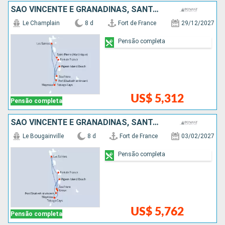
SÃO VINCENTE E GRANADINAS, SANTA LUCIA
Le Champlain
8 d
Fort de France
29/12/2027
Pensão completa
US$ 5,312
Pensão completa
SÃO VINCENTE E GRANADINAS, SANTA LUCIA
Le Bougainville
8 d
Fort de France
03/02/2027
Pensão completa
US$ 5,762
Pensão completa