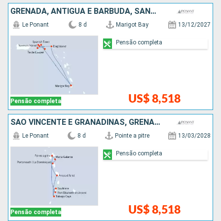
GRENADA, ANTIGUA E BARBUDA, SANTA LUCIA
Le Ponant
8 d
Marigot Bay
13/12/2027
Pensão completa
US$ 8,518
Pensão completa
SÃO VINCENTE E GRANADINAS, GRENADA, SANTA LUCIA, REPUBLICA DOMINICANA
Le Ponant
8 d
Pointe a pitre
13/03/2028
Pensão completa
US$ 8,518
Pensão completa