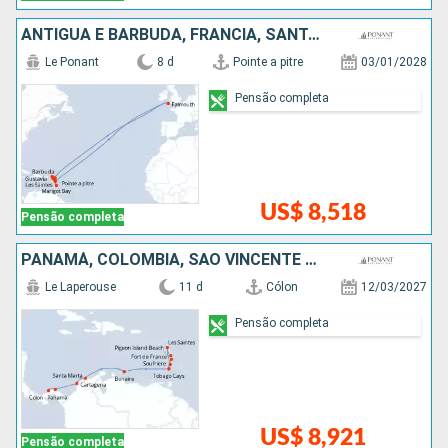
ANTIGUA E BARBUDA, FRANCIA, SANTA LUCIA
Le Ponant
8 d
Pointe a pitre
03/01/2028
Pensão completa
US$ 8,518
Pensão completa
PANAMÁ, COLOMBIA, SÃO VINCENTE E GRANADINAS, SANTA LUCIA
Le Laperouse
11 d
Cólon
12/03/2027
Pensão completa
US$ 8,921
Pensão completa