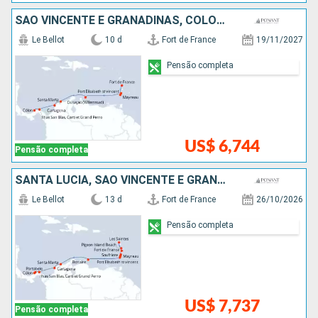
SÃO VINCENTE E GRANADINAS, COLOMBIA, PANAMÁ
Le Bellot
10 d
Fort de France
19/11/2027
Pensão completa
US$ 6,744
Pensão completa
SANTA LUCIA, SÃO VINCENTE E GRANADINAS, COLOMBIA, PANAMÁ
Le Bellot
13 d
Fort de France
26/10/2026
Pensão completa
US$ 7,737
Pensão completa