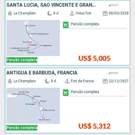
SANTA LUCIA, SÃO VINCENTE E GRANADINAS, BARBADOS
Le Champlain
8 d
Vieux fort
08/03/2028
Pensão completa
US$ 5,005
Pensão completa
ANTIGUA E BARBUDA, FRANCIA
Le Champlain
8 d
Fort de France
22/12/2027
Pensão completa
US$ 5,312
Pensão completa