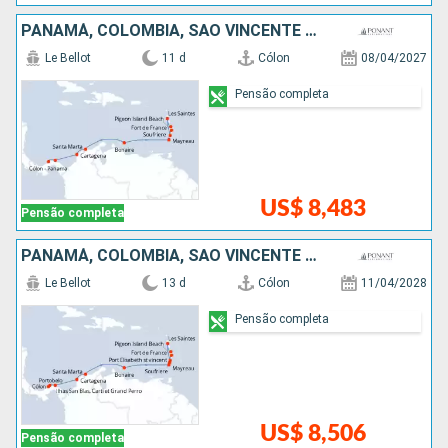
PANAMÁ, COLOMBIA, SÃO VINCENTE E GRANADINAS, SANTA LUCIA
Le Bellot
11 d
Cólon
08/04/2027
Pensão completa
US$ 8,483
Pensão completa
PANAMÁ, COLOMBIA, SÃO VINCENTE E GRANADINAS, SANTA LUCIA
Le Bellot
13 d
Cólon
11/04/2028
Pensão completa
US$ 8,506
Pensão completa