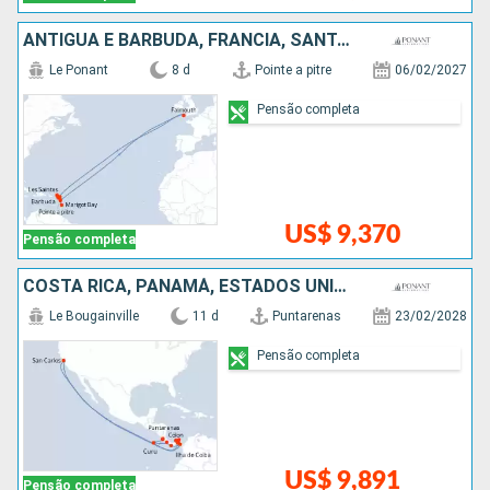
ANTIGUA E BARBUDA, FRANCIA, SANTA LUCIA
Le Ponant
8 d
Pointe a pitre
06/02/2027
Pensão completa
US$ 9,370
Pensão completa
COSTA RICA, PANAMÁ, ESTADOS UNIDOS
Le Bougainville
11 d
Puntarenas
23/02/2028
Pensão completa
US$ 9,891
Pensão completa