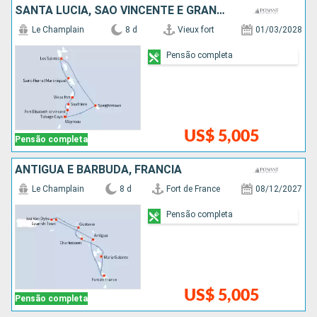
SANTA LUCIA, SÃO VINCENTE E GRANADINAS, BARBADOS
Le Champlain
8 d
Vieux fort
01/03/2028
Pensão completa
US$ 5,005
Pensão completa
ANTIGUA E BARBUDA, FRANCIA
Le Champlain
8 d
Fort de France
08/12/2027
Pensão completa
US$ 5,005
Pensão completa