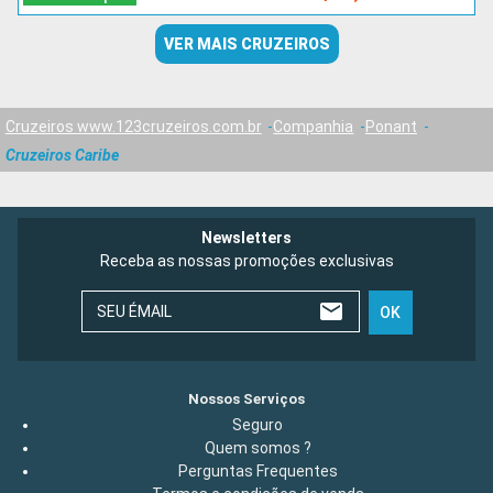
VER MAIS CRUZEIROS
Cruzeiros www.123cruzeiros.com.br
Companhia
Ponant
Cruzeiros Caribe
Newsletters
Receba as nossas promoções exclusivas
SEU ÉMAIL
OK
Nossos Serviços
Seguro
Quem somos ?
Perguntas Frequentes