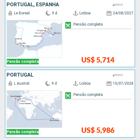
PORTUGAL, ESPANHA
Le Boreal
9 d
Lisboa
24/08/2027
Pensão completa
US$ 5,714
Pensão completa
PORTUGAL
L Austral
9 d
Lisboa
15/07/2028
Pensão completa
US$ 5,986
Pensão completa