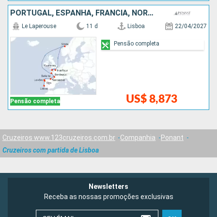
PORTUGAL, ESPANHA, FRANCIA, NORUEGA
Le Laperouse
11 d
Lisboa
22/04/2027
Pensão completa
US$ 8,873
Pensão completa
Cruzeiros www.123cruzeiros.com.br
Companhia
Ponant
Cruzeiros com partida de Lisboa
Newsletters
Receba as nossas promoções exclusivas