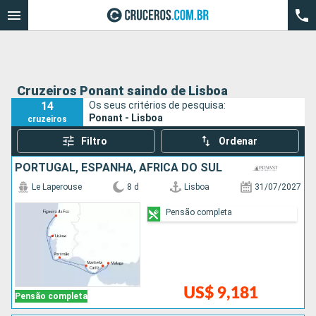
Cruzeiros Ponant saindo de Lisboa
14
Os seus critérios de pesquisa:
Ponant - Lisboa
cruzeiros
Filtro
Ordenar
PORTUGAL, ESPANHA, AFRICA DO SUL
Le Laperouse
8 d
Lisboa
31/07/2027
Pensão completa
US$ 9,181
Pensão completa