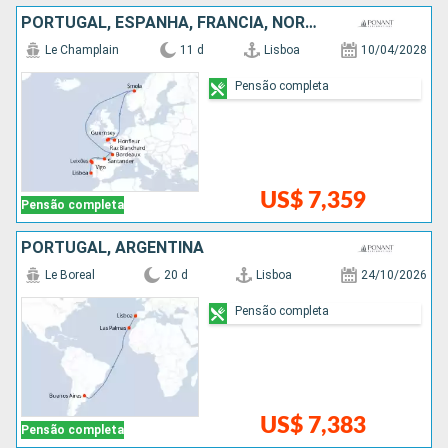
PORTUGAL, ESPANHA, FRANCIA, NORUEGA
Le Champlain
11 d
Lisboa
10/04/2028
Pensão completa
US$ 7,359
Pensão completa
PORTUGAL, ARGENTINA
Le Boreal
20 d
Lisboa
24/10/2026
Pensão completa
US$ 7,383
Pensão completa