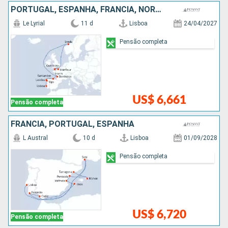
PORTUGAL, ESPANHA, FRANCIA, NORUEGA
Le Lyrial
11 d
Lisboa
24/04/2027
Pensão completa
US$ 6,661
Pensão completa
FRANCIA, PORTUGAL, ESPANHA
L Austral
10 d
Lisboa
01/09/2028
Pensão completa
US$ 6,720
Pensão completa