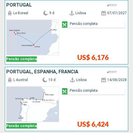
PORTUGAL
Le Boreal
9 d
Lisboa
07/07/2027
Pensão completa
US$ 6,176
Pensão completa
PORTUGAL, ESPANHA, FRANCIA
L Austral
10 d
Lisboa
14/08/2028
Pensão completa
US$ 6,424
Pensão completa