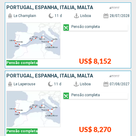
PORTUGAL, ESPANHA, ITÁLIA, MALTA
Le Champlain
11 d
Lisboa
28/07/2028
Pensão completa
US$ 8,152
Pensão completa
PORTUGAL, ESPANHA, ITÁLIA, MALTA
Le Laperouse
11 d
Lisboa
07/08/2027
Pensão completa
US$ 8,270
Pensão completa