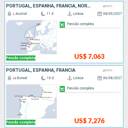
PORTUGAL, ESPANHA, FRANCIA, NORUEGA
L Austral
11 d
Lisboa
08/05/2027
Pensão completa
US$ 7,063
Pensão completa
PORTUGAL, ESPANHA, FRANCIA
Le Boreal
10 d
Lisboa
06/08/2027
Pensão completa
US$ 7,276
Pensão completa